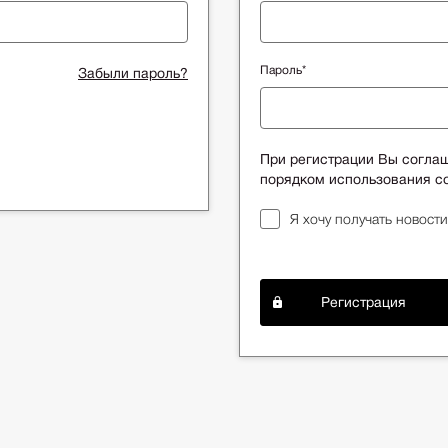
Пароль*
Забыли пароль?
При регистрации Вы согла
порядком использования co
Я хочу получать новости
Регистрация