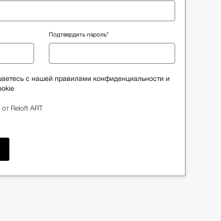
Подтвердить пароль*
шаетесь с нашей правилами конфиденциальности и
okie
 от Reloft ART