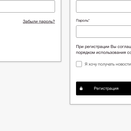
Пароль*
Забыли пароль?
При регистрации Вы согла
порядком использования co
Я хочу получать новости
Регистрация