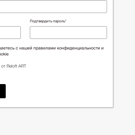
Подтвердить пароль*
шаетесь с нашей правилами конфиденциальности и
okie
 от Reloft ART