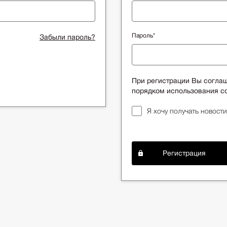
Пароль*
Забыли пароль?
При регистрации Вы согла
порядком использования co
Я хочу получать новости
Регистрация