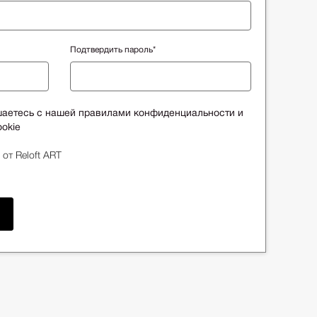
Подтвердить пароль*
шаетесь с нашей правилами конфиденциальности и
okie
 от Reloft ART