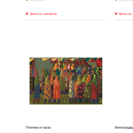
Цена по запросу
Цена по
Плотина в горах
Винограда