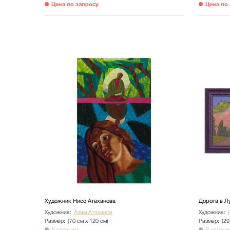
Цена по запросу
Цена по
Художник Нисо Атаханова
Дорога в Л
Художник:
Азам Атаханов
Художник:
Размер:
(70 см х 120 см)
Размер:
(29
В наличии
В наличи