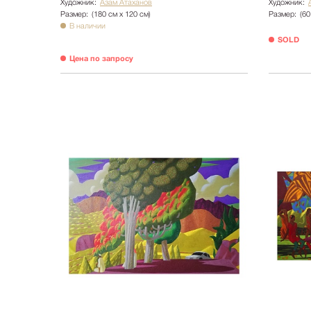
Художник:
Азам Атаханов
Художник:
Размер:
(180 см х 120 см)
Размер:
(60
В наличии
SOLD
Цена по запросу