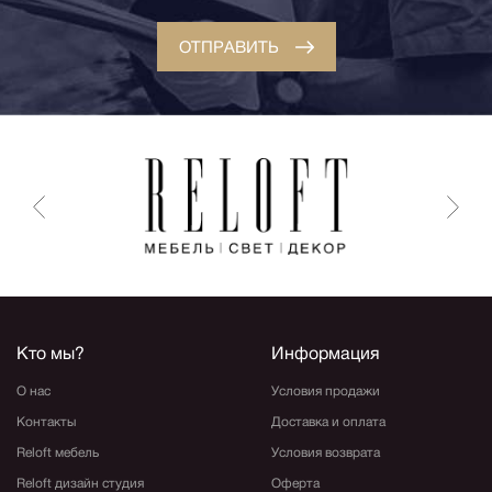
ОТПРАВИТЬ
Кто мы?
Информация
О нас
Условия продажи
Контакты
Доставка и оплата
Reloft мебель
Условия возврата
Reloft дизайн студия
Оферта