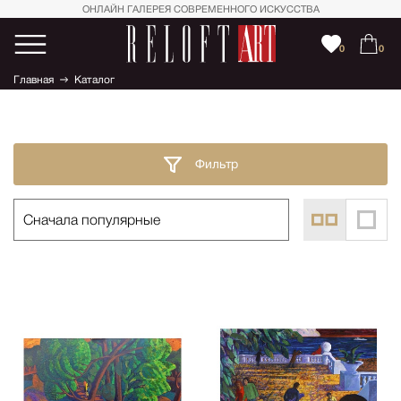
ОНЛАЙН ГАЛЕРЕЯ СОВРЕМЕННОГО ИСКУССТВА
0
0
Главная
Каталог
Фильтр