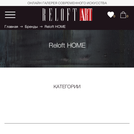
ОНЛАЙН ГАЛЕРЕЯ СОВРЕМЕННОГО ИСКУССТВА
0
0
Главная
Бренды
Reloft HOME
Reloft HOME
КАТЕГОРИИ