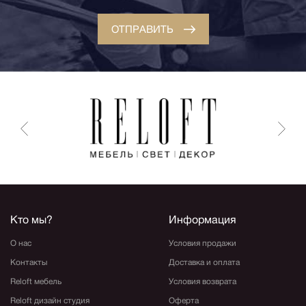
ОТПРАВИТЬ
Кто мы?
Информация
О нас
Условия продажи
Контакты
Доставка и оплата
Reloft мебель
Условия возврата
Reloft дизайн студия
Оферта