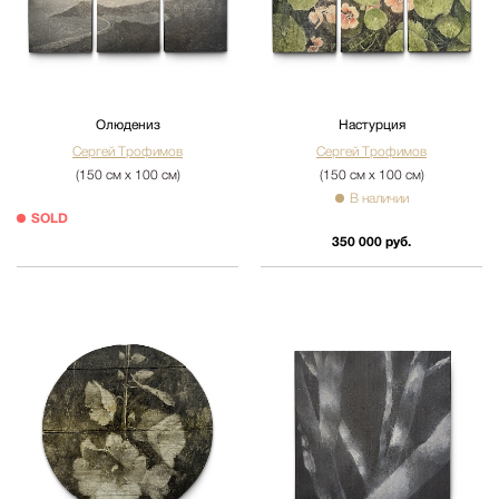
Олюдениз
Настурция
Сергей Трофимов
Сергей Трофимов
(150 см х 100 см)
(150 см х 100 см)
В наличии
SOLD
350 000 руб.