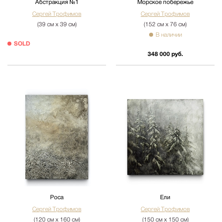
Абстракция №1
Морское побережье
Сергей Трофимов
Сергей Трофимов
(39 см х 39 см)
(152 см х 76 см)
В наличии
SOLD
348 000 руб.
Роса
Ели
Сергей Трофимов
Сергей Трофимов
(120 см х 160 см)
(150 см х 150 см)