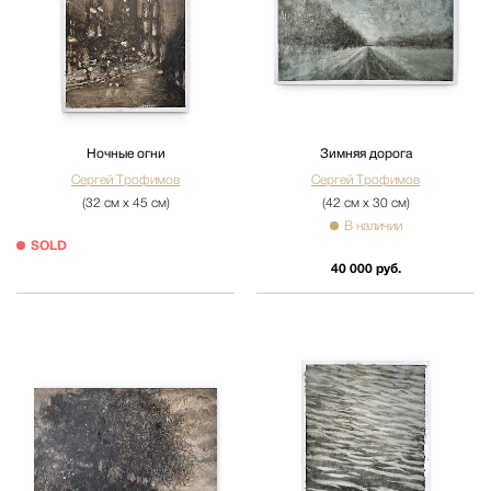
Ночные огни
Зимняя дорога
Сергей Трофимов
Сергей Трофимов
(32 см х 45 см)
(42 см х 30 см)
В наличии
SOLD
40 000 руб.