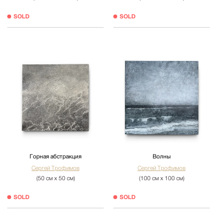
SOLD
SOLD
Горная абстракция
Волны
Сергей Трофимов
Сергей Трофимов
(50 см х 50 см)
(100 см х 100 см)
SOLD
SOLD