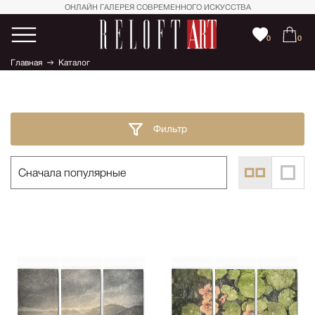
ОНЛАЙН ГАЛЕРЕЯ СОВРЕМЕННОГО ИСКУССТВА
0
0
Главная
Каталог
Фильтр