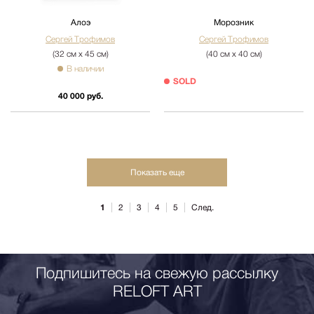
Алоэ
Морозник
Сергей Трофимов
Сергей Трофимов
(32 см х 45 см)
(40 см х 40 см)
В наличии
SOLD
40 000 руб.
Показать еще
1
2
3
4
5
След.
Подпишитесь на свежую рассылку
RELOFT ART