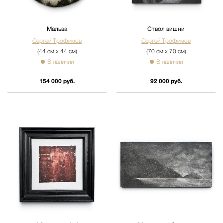
Мальва
Ствол вишни
Сергей Трофимов
Сергей Трофимов
(44 см х 44 см)
(70 см х 70 см)
В наличии
В наличии
154 000 руб.
92 000 руб.