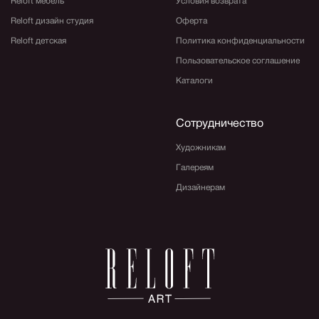
Reloft мебель
Условия возврата
Reloft дизайн студия
Оферта
Reloft детская
Политика конфиденциальности
Пользовательское соглашение
Каталоги
Сотрудничество
Художникам
Галереям
Дизайнерам