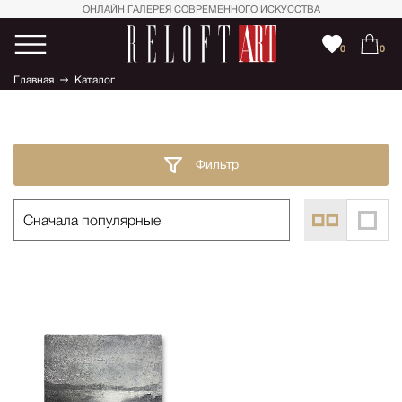
ОНЛАЙН ГАЛЕРЕЯ СОВРЕМЕННОГО ИСКУССТВА
0
0
Главная
Каталог
Фильтр