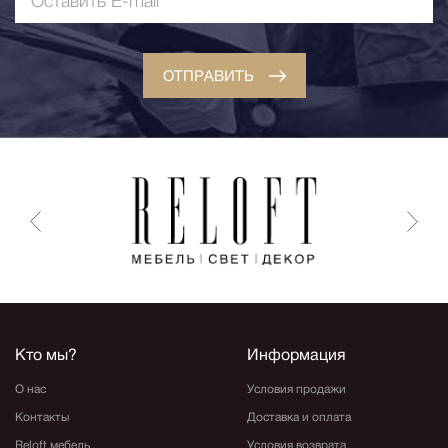
ОТПРАВИТЬ
Кто мы?
Информация
О нас
Условия продажи
Контакты
Доставка и оплата
Reloft мебель
Условия возврата