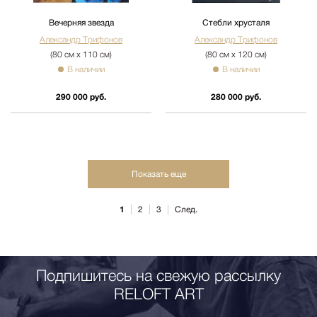
Вечерняя звезда
Стебли хрусталя
Александр Трифонов
Александр Трифонов
(80 см х 110 см)
(80 см х 120 см)
В наличии
В наличии
290 000 руб.
280 000 руб.
Показать еще
1
2
3
След.
Подпишитесь на свежую рассылку
RELOFT ART