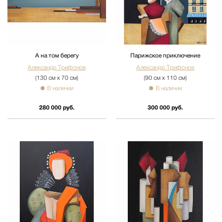
А на том берегу
Парижское приключение
Александр Трифонов
Александр Трифонов
(130 см х 70 см)
(90 см х 110 см)
В наличии
В наличии
280 000 руб.
300 000 руб.