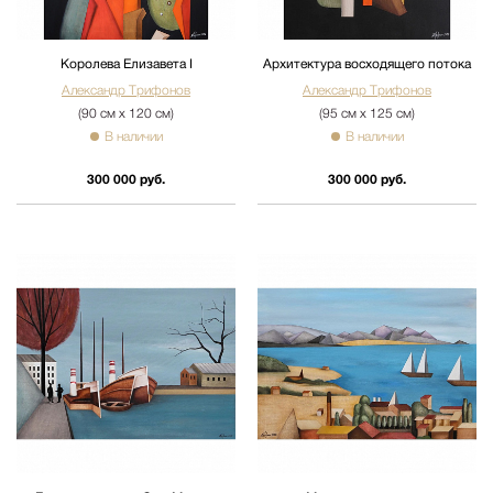
Королева Елизавета I
Архитектура восходящего потока
Александр Трифонов
Александр Трифонов
(90 см х 120 см)
(95 см х 125 см)
В наличии
В наличии
300 000 руб.
300 000 руб.