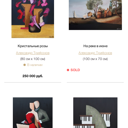
Кристальные розы
На реке в июне
Александр Трифонов
Александр Трифонов
(80 см х 100 см)
(100 см х 70 см)
В наличии
SOLD
250 000 руб.