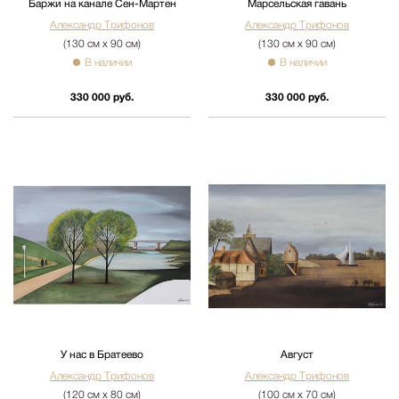
Баржи на канале Сен-Мартен
Марсельская гавань
Александр Трифонов
Александр Трифонов
(130 см х 90 см)
(130 см х 90 см)
В наличии
В наличии
330 000 руб.
330 000 руб.
У нас в Братеево
Август
Александр Трифонов
Александр Трифонов
(120 см х 80 см)
(100 см х 70 см)