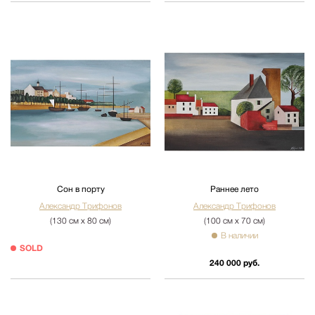
Сон в порту
Раннее лето
Александр Трифонов
Александр Трифонов
(130 см х 80 см)
(100 см х 70 см)
В наличии
SOLD
240 000 руб.