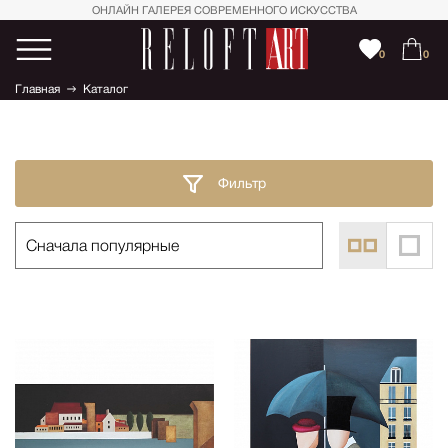
ОНЛАЙН ГАЛЕРЕЯ СОВРЕМЕННОГО ИСКУССТВА
0
0
Главная
Каталог
Фильтр