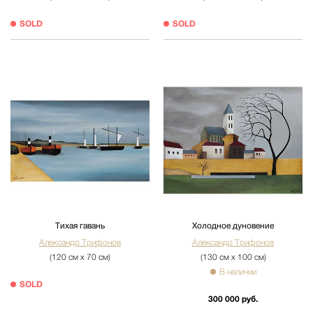
SOLD
SOLD
Тихая гавань
Холодное дуновение
Александр Трифонов
Александр Трифонов
(120 см х 70 см)
(130 см х 100 см)
В наличии
SOLD
300 000 руб.