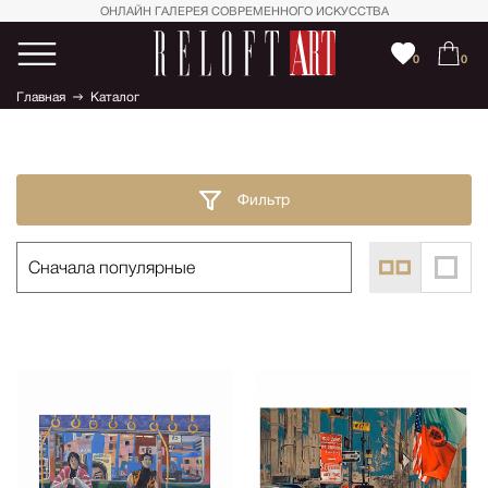
ОНЛАЙН ГАЛЕРЕЯ СОВРЕМЕННОГО ИСКУССТВА
0
0
Главная
Каталог
Фильтр