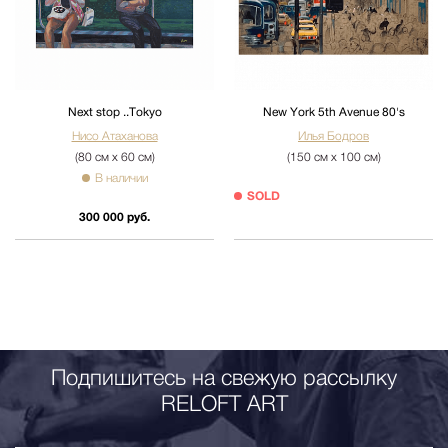
Next stop ..Tokyo
New York 5th Avenue 80's
Нисо Атаханова
Илья Бодров
(80 см х 60 см)
(150 см х 100 см)
В наличии
SOLD
300 000 руб.
Подпишитесь на свежую рассылку
RELOFT ART