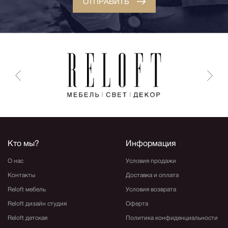
ОТПРАВИТЬ
Кто мы?
Информация
О нас
Условия продажи
Контакты
Доставка и оплата
Reloft мебель
Условия возврата
Reloft дизайн студия
Оферта
Reloft детская
Политика конфиденциальности