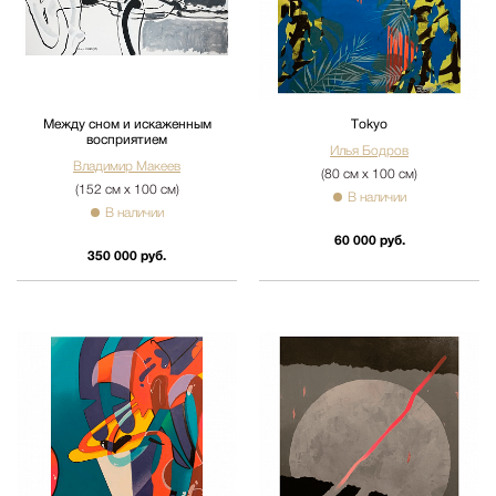
Между сном и искаженным
Tokyo
восприятием
Илья Бодров
Владимир Макеев
(80 см х 100 см)
(152 см х 100 см)
В наличии
В наличии
60 000 руб.
350 000 руб.