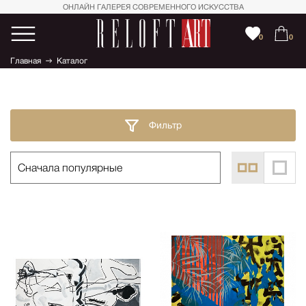
ОНЛАЙН ГАЛЕРЕЯ СОВРЕМЕННОГО ИСКУССТВА
0
0
Главная
Каталог
Фильтр