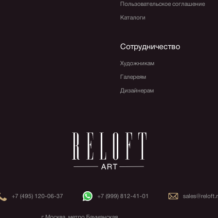
Пользовательское соглашение
Каталоги
Сотрудничество
Художникам
Галереям
Дизайнерам
+7 (495) 120-06-37
+7 (999) 812-41-01
sales@reloft.
г.Москва, метро Бауманская