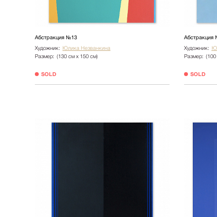
Абстракция №13
Абстракция 
Художник:
Юлика Незванкина
Художник:
Ю
Размер:
(130 см х 150 см)
Размер:
(100
SOLD
SOLD