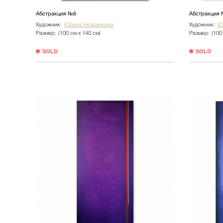
Абстракция №6
Абстракция 
Художник:
Юлика Незванкина
Художник:
Ю
Размер:
(100 см х 140 см)
Размер:
(100
SOLD
SOLD