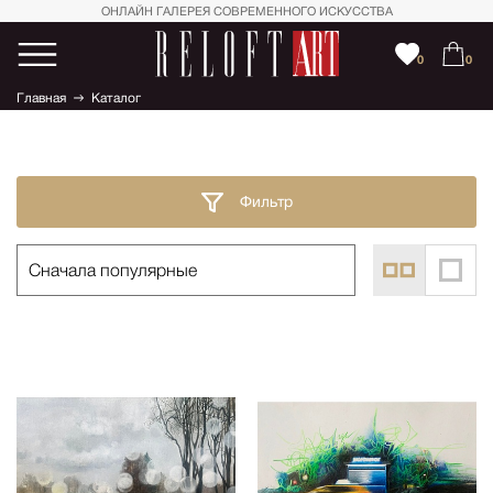
ОНЛАЙН ГАЛЕРЕЯ СОВРЕМЕННОГО ИСКУССТВА
0
0
Главная
Каталог
Фильтр