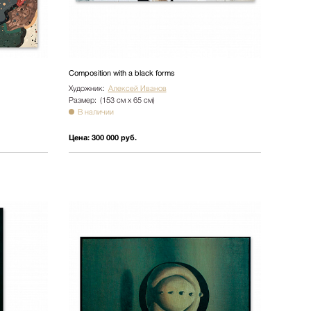
Composition with a black forms
Художник:
Алексей Иванов
Размер:
(153 см х 65 см)
В наличии
Цена:
300 000 руб.