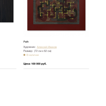
Path
Художник:
Алексей Иванов
Размер:
(72 см х 62 см)
В наличии
Цена:
100 000 руб.