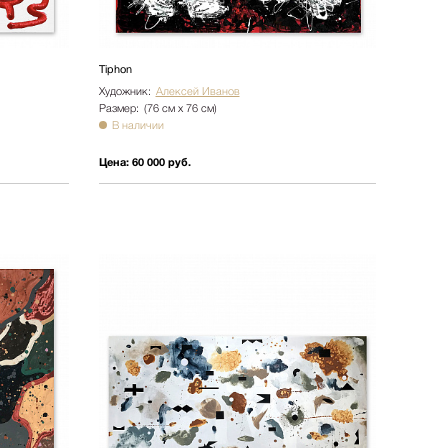
Tiphon
Художник:
Алексей Иванов
Размер:
(76 см х 76 см)
В наличии
Цена:
60 000 руб.