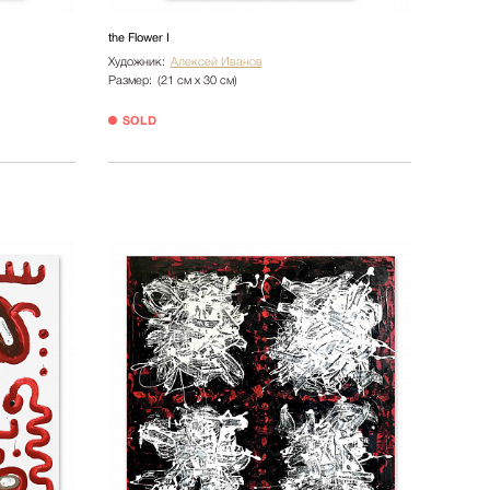
the Flower I
Художник:
Алексей Иванов
Размер:
(21 см х 30 см)
SOLD