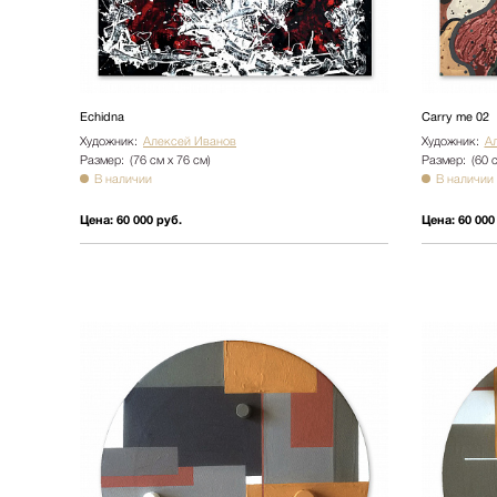
Echidna
Carry me 02
Художник:
Алексей Иванов
Художник:
А
Размер:
(76 см х 76 см)
Размер:
(60 
В наличии
В наличии
Цена:
60 000 руб.
Цена:
60 000