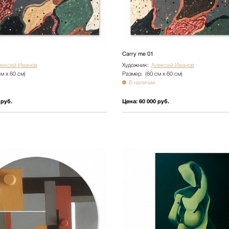
Carry me 01
лексей Иванов
Художник:
Алексей Иванов
см х 60 см)
Размер:
(60 см х 60 см)
В наличии
 руб.
Цена:
60 000 руб.