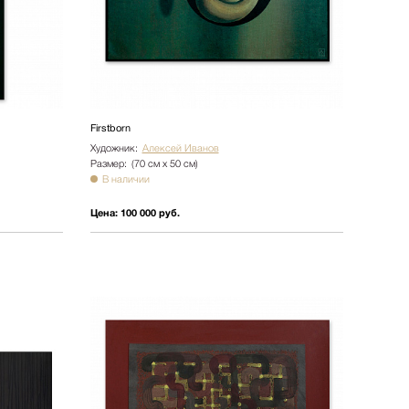
Firstborn
Художник:
Алексей Иванов
Размер:
(70 см х 50 см)
В наличии
Цена:
100 000 руб.