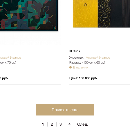
III Suns
лексей Иванов
Художник:
Алексей Иванов
 см х 70 см)
Размер:
(100 см х 60 см)
В наличии
0 руб.
Цена:
100 000 руб.
Показать еще
1
2
3
4
След.