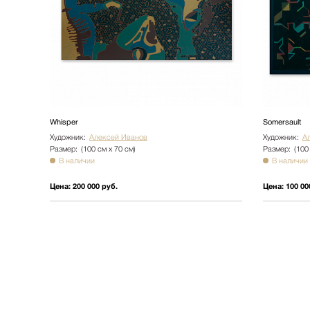
Whisper
Somersault
Художник:
Алексей Иванов
Художник:
А
Размер:
(100 см х 70 см)
Размер:
(100
В наличии
В наличии
Цена:
200 000 руб.
Цена:
100 00