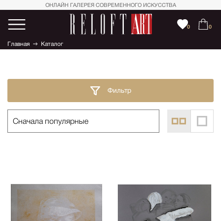
ОНЛАЙН ГАЛЕРЕЯ СОВРЕМЕННОГО ИСКУССТВА
0
0
Главная
Каталог
Фильтр