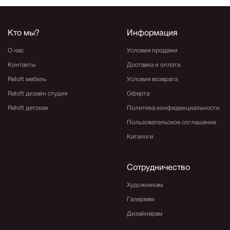
Кто мы?
Информация
О нас
Условия продажи
Контакты
Доставка и оплата
Reloft мебель
Условия возврата
Reloft дизайн студия
Оферта
Reloft детская
Политика конфиденциальности
Пользовательское соглашение
Каталоги
Сотрудничество
Художникам
Галереям
Дизайнерам