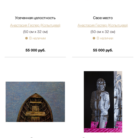
Усеченная целостность
Свое место
Анастасия Геспер (Копытцева)
Анастасия Геспер (Копытцева)
(50 см х 32 см)
(50 см х 32 см)
В наличии
В наличии
55 000 руб.
55 000 руб.