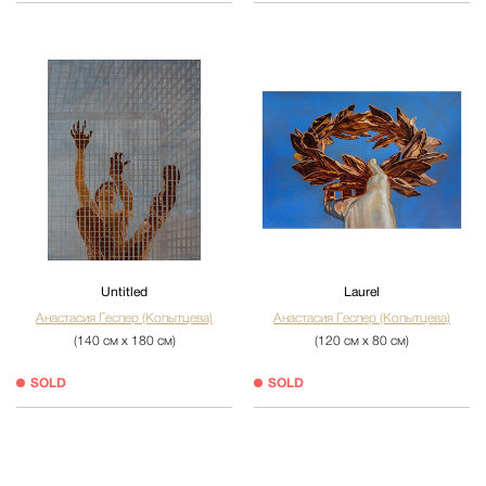
Untitled
Laurel
Анастасия Геспер (Копытцева)
Анастасия Геспер (Копытцева)
(140 см х 180 см)
(120 см х 80 см)
SOLD
SOLD