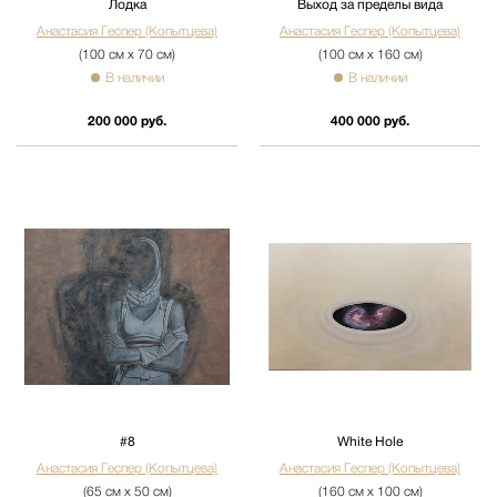
Лодка
Выход за пределы вида
Анастасия Геспер (Копытцева)
Анастасия Геспер (Копытцева)
(100 см х 70 см)
(100 см х 160 см)
В наличии
В наличии
200 000 руб.
400 000 руб.
#8
White Hole
Анастасия Геспер (Копытцева)
Анастасия Геспер (Копытцева)
(65 см х 50 см)
(160 см х 100 см)