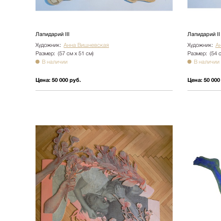
Лапидарий III
Лапидарий II
Художник:
Анна Вишневская
Художник:
А
Размер:
(57 см х 51 см)
Размер:
(54 
В наличии
В наличии
Цена:
50 000 руб.
Цена:
50 000