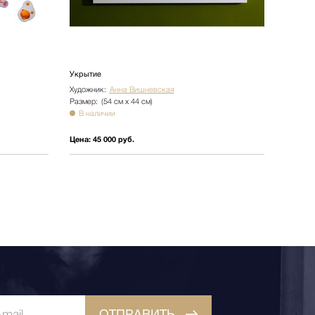
Укрытие
Художник:
Анна Вишневская
Размер:
(54 см х 44 см)
В наличии
Цена:
45 000 руб.
ОТПРАВИТЬ