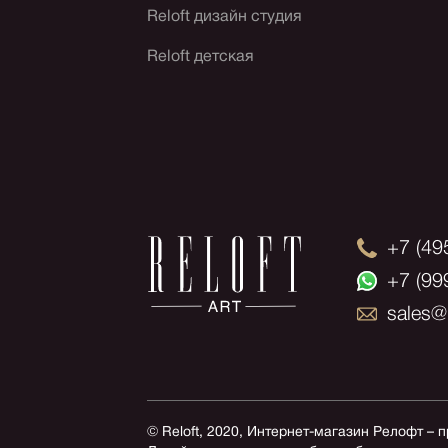
Reloft дизайн студия
Reloft детская
+7 (49
+7 (99
sales@r
© Reloft, 2020, Интернет-магазин Релофт – 