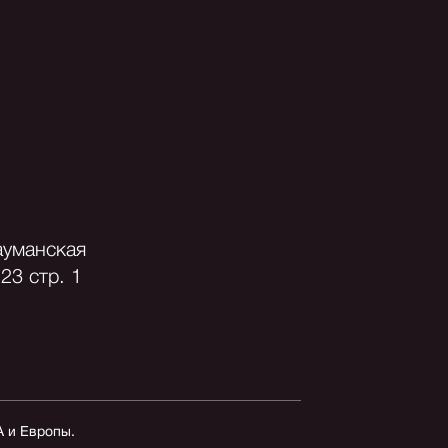
ауманская
23 стр. 1
А и Европы.