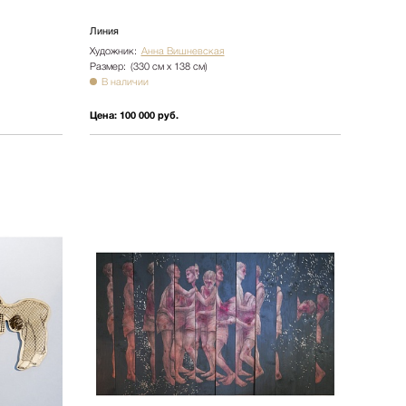
Линия
Художник:
Анна Вишневская
Размер:
(330 см х 138 см)
В наличии
Цена:
100 000 руб.