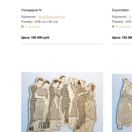
Лапидарий IV
Expectation
Художник:
Анна Вишневская
Художник:
А
Размер:
(238 см х 80 см)
Размер:
(450
В наличии
В наличии
Цена:
160 000 руб.
Цена:
120 00