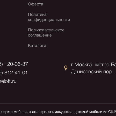
Оферта
Политика
конфиденциальности
Пользовательское
соглашение
Каталоги
5) 120-06-37
г.Москва, метро Б
Денисовский пер., 
9) 812-41-01
eloft.ru
продажа мебели, света, декора, искусства, детской мебели из СШ