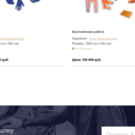
Бесполезная работа
нна Вишневская
Художник:
Анна Вишневская
 см х 230 см)
Размер:
(300 см х 230 см)
В наличии
0 руб.
Цена:
120 000 руб.
ылку