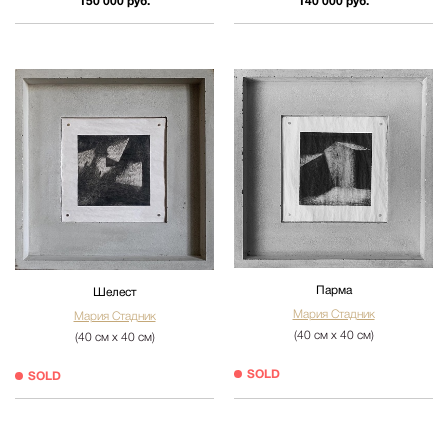
150 000 руб.
140 000 руб.
Парма
Шелест
Мария Стадник
Мария Стадник
(40 см х 40 см)
(40 см х 40 см)
SOLD
SOLD