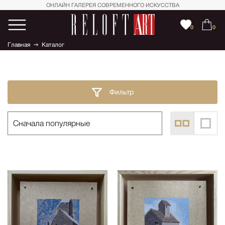
ОНЛАЙН ГАЛЕРЕЯ СОВРЕМЕННОГО ИСКУССТВА
0
0
Главная
Каталог
Фильтр