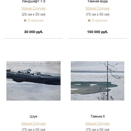
Ландшафт 7.3
Темная вода
Мария Стадник
Мария Стадник
(25 см х 25 см)
(75 см х 55 см)
В наличии
В наличии
30 000 руб.
150 000 руб.
Шуя
Таяние II
Мария Стадник
Мария Стадник
(75 см х 55 см)
(75 см х 55 см)