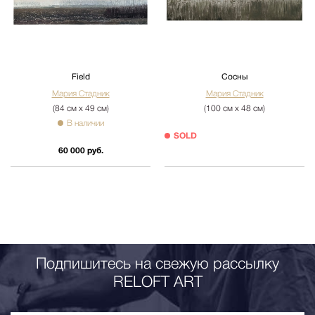
Field
Сосны
Мария Стадник
Мария Стадник
(84 см х 49 см)
(100 см х 48 см)
В наличии
SOLD
60 000 руб.
Подпишитесь на свежую рассылку
RELOFT ART