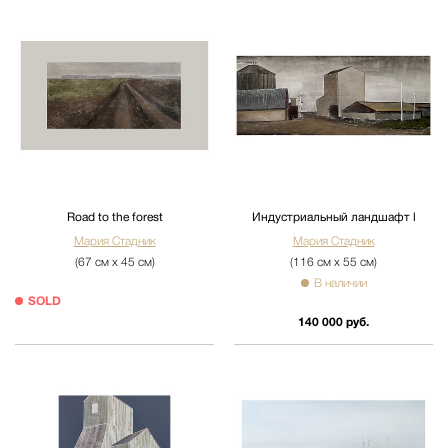
Road to the forest
Индустриальный ландшафт l
Мария Стадник
Мария Стадник
(67 см х 45 см)
(116 см х 55 см)
В наличии
SOLD
140 000 руб.