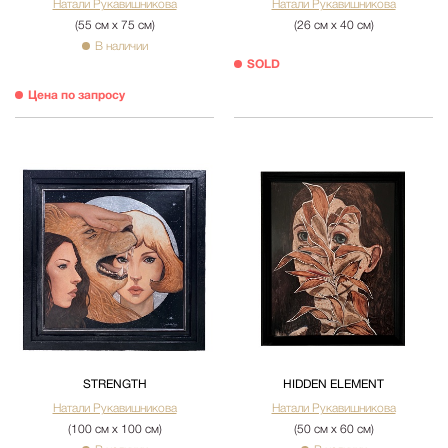
Натали Рукавишникова
Натали Рукавишникова
(55 см х 75 см)
(26 см х 40 см)
В наличии
SOLD
Цена по запросу
STRENGTH
HIDDEN ELEMENT
Натали Рукавишникова
Натали Рукавишникова
(100 см х 100 см)
(50 см х 60 см)