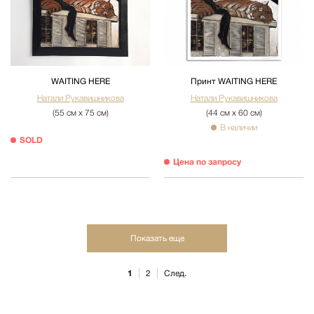
WAITING HERE
Принт WAITING HERE
Натали Рукавишникова
Натали Рукавишникова
(55 см х 75 см)
(44 см х 60 см)
В наличии
SOLD
Цена по запросу
Показать еще
1
2
След.