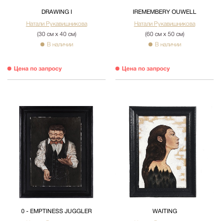
DRAWING I
IREMEMBERY OUWELL
Натали Рукавишникова
Натали Рукавишникова
(30 см х 40 см)
(60 см х 50 см)
В наличии
В наличии
Цена по запросу
Цена по запросу
0 - EMPTINESS JUGGLER
WAITING