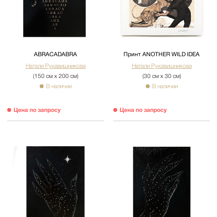
ABRACADABRA
Принт ANOTHER WILD IDEA
Натали Рукавишникова
Натали Рукавишникова
(150 см х 200 см)
(30 см х 30 см)
В наличии
В наличии
Цена по запросу
Цена по запросу