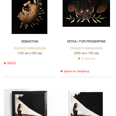
SEBASTIAN
VETKA / FOR PROSERPINE
Натали Рукавишникова
Натали Рукавишникова
(150 см х 200 см)
(200 см х 150 см)
В наличии
SOLD
Цена по запросу