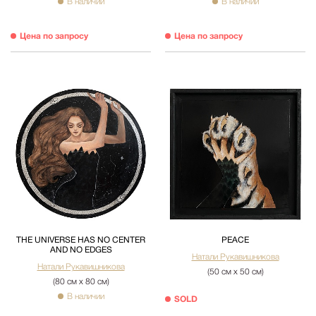
В наличии
В наличии
Цена по запросу
Цена по запросу
THE UNIVERSE HAS NO CENTER
PEACE
AND NO EDGES
Натали Рукавишникова
Натали Рукавишникова
(50 см х 50 см)
(80 см х 80 см)
В наличии
SOLD