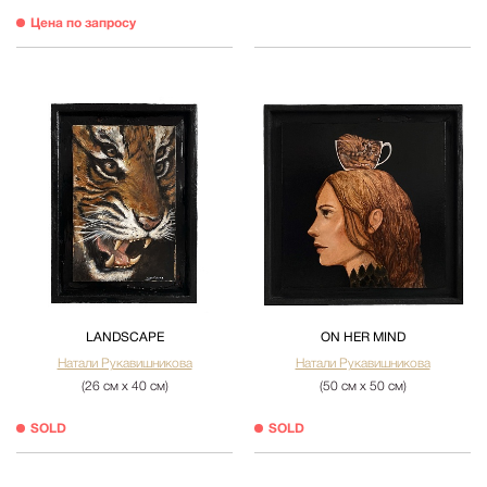
Цена по запросу
LANDSCAPE
ON HER MIND
Натали Рукавишникова
Натали Рукавишникова
(26 см х 40 см)
(50 см х 50 см)
SOLD
SOLD