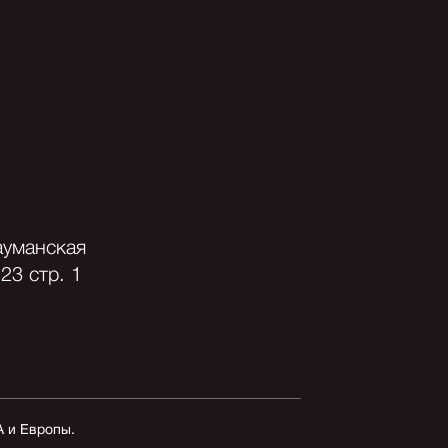
ауманская
23 стр. 1
А и Европы.