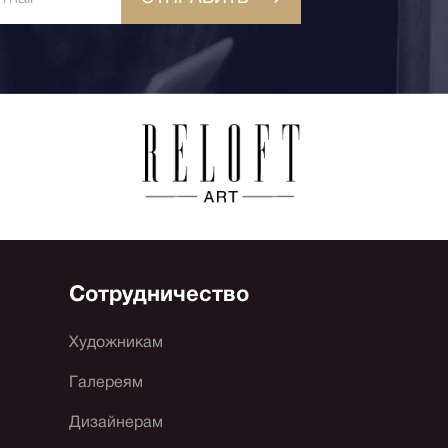
Сотрудничество
Художникам
Галереям
Дизайнерам