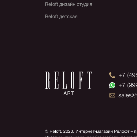
Reloft дизайн студия
Reloft детская
+7 (49
+7 (99
sales@r
© Reloft, 2020, Интернет-магазин Релофт – 