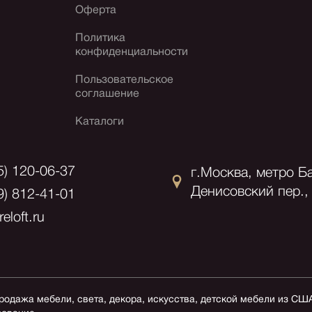
Оферта
Политика
конфиденциальности
Пользовательское
соглашение
Каталоги
5) 120-06-37
г.Москва, метро Б
Денисовский пер., 
9) 812-41-01
eloft.ru
продажа мебели, света, декора, искусства, детской мебели из СШ