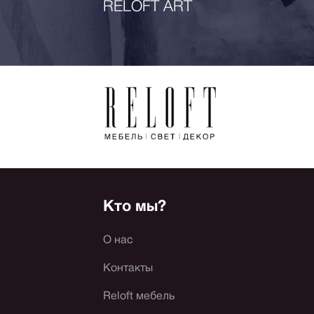
RELOFT ART
Кто мы?
О нас
Контакты
Reloft мебель