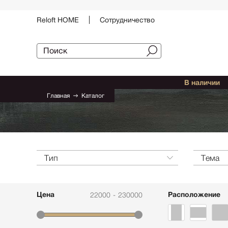
Reloft HOME
Сотрудничество
В наличии
Примерка картин
Живопись
Бренды
Главная
Каталог
Скульптура
Авторы
Подбор картин
Принты
Декор
Тип
Графика
Тема
Картины
Цена
Панно
Расположение
22000
-
230000
Картина