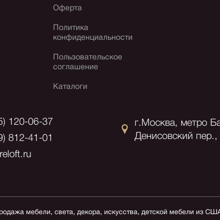
Оферта
Политика
конфиденциальности
Пользовательское
соглашение
Каталоги
5) 120-06-37
г.Москва, метро Б
Денисовский пер., 
9) 812-41-01
eloft.ru
продажа мебели, света, декора, искусства, детской мебели из СШ