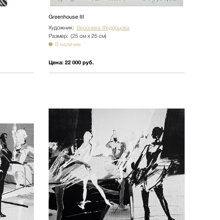
Greenhouse III
Художник:
Вероника Федорцова
Размер:
(25 см х 25 см)
В наличии
Цена:
22 000 руб.