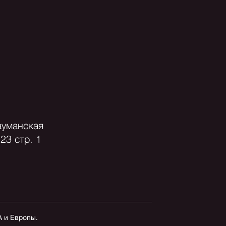
ауманская
23 стр. 1
А и Европы.