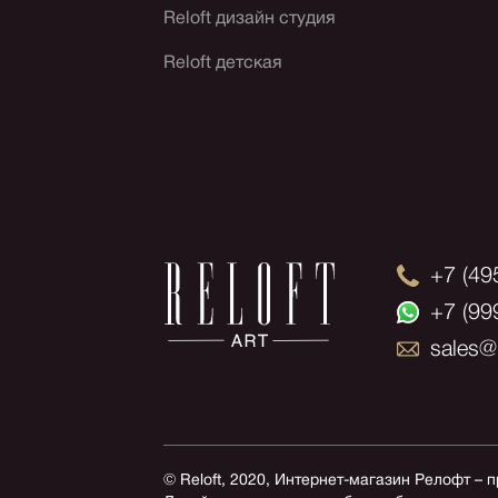
Reloft дизайн студия
Reloft детская
+7 (49
+7 (99
sales@r
© Reloft, 2020, Интернет-магазин Релофт – 