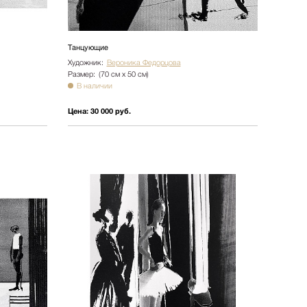
Танцующие
Художник:
Вероника Федорцова
Размер:
(70 см х 50 см)
В наличии
Цена:
30 000 руб.