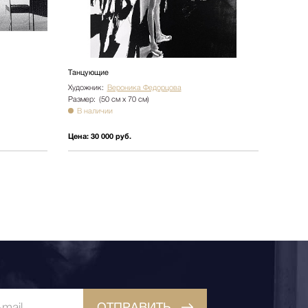
Танцующие
Художник:
Вероника Федорцова
Размер:
(50 см х 70 см)
В наличии
Цена:
30 000 руб.
ОТПРАВИТЬ