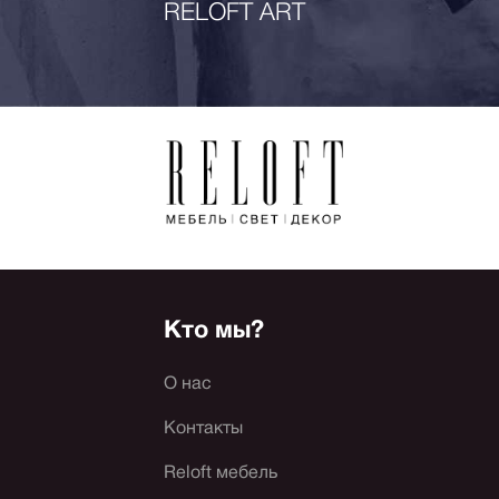
RELOFT ART
Кто мы?
О нас
Контакты
Reloft мебель