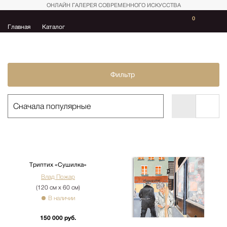
ОНЛАЙН ГАЛЕРЕЯ СОВРЕМЕННОГО ИСКУССТВА
0
Главная
Каталог
Фильтр
Триптих «Сушилка»
Влад Пожар
(120 см х 60 см)
В наличии
150 000 руб.