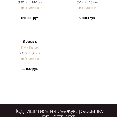
(120 см х 140 см)
В наличии
150 000 руб.
Диптих «Игроки»
Влад Пожар
(80 см х 60 см)
В наличии
80 000 руб.
В деревне
Влад Пожар
(60 см х 80 см)
В наличии