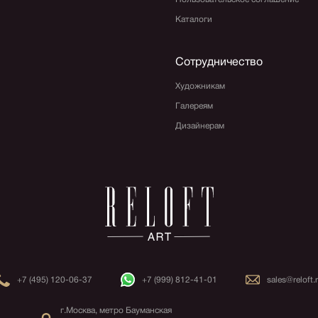
Каталоги
Сотрудничество
Художникам
Галереям
Дизайнерам
+7 (495) 120-06-37
+7 (999) 812-41-01
sales@reloft.
г.Москва, метро Бауманская