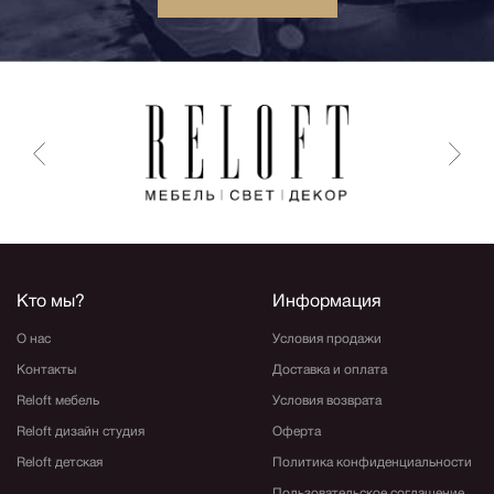
Кто мы?
Информация
О нас
Условия продажи
Контакты
Доставка и оплата
Reloft мебель
Условия возврата
Reloft дизайн студия
Оферта
Reloft детская
Политика конфиденциальности
Пользовательское соглашение