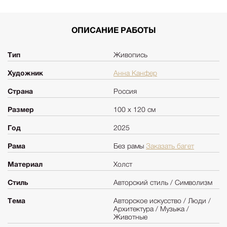
ОПИСАНИЕ РАБОТЫ
Тип
Живопись
Художник
Анна Канфер
Страна
Россия
Размер
100 х 120 см
Год
2025
Рама
Без рамы
Заказать багет
Материал
Холст
Стиль
Авторский стиль / Символизм
Тема
Авторское искусство / Люди /
Архитектура / Музыка /
Животные