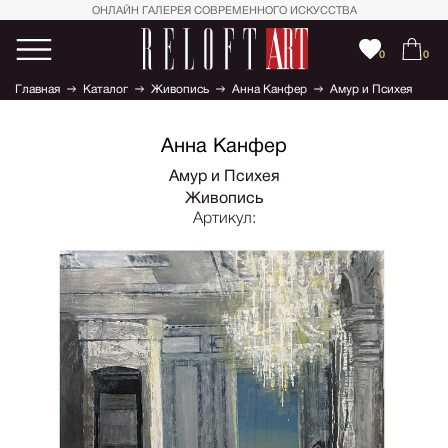
ОНЛАЙН ГАЛЕРЕЯ СОВРЕМЕННОГО ИСКУССТВА
0
0
Главная
Каталог
Живопись
Анна Канфер
Амур и Психея
Анна Канфер
Амур и Психея
Живопись
Артикул: