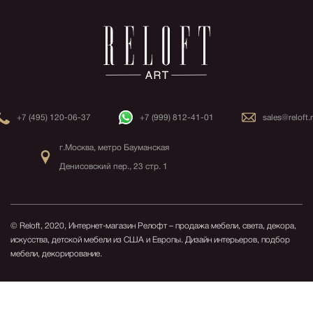
+7 (495) 120-06-37
+7 (999) 812-41-01
sales@reloft.
г.Москва, метро Бауманская
Денисовский пер., 23 стр. 1
© Reloft, 2020, Интернет-магазин Релофт – продажа мебели, света, декора,
искусства, детской мебели из США и Европы.
Дизайн интерьеров, подбор
мебели, декорирование.