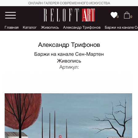
ОНЛАЙН ГАЛЕРЕЯ СОВРЕМЕННОГО ИСКУССТВА
0
0
Главная
Каталог
Живопись
Александр Трифонов
Баржи на канале 
Александр Трифонов
Баржи на канале Сен-Мартен
Живопись
Артикул: