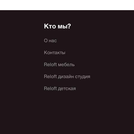
Кто мы?
О нас
Контакты
Reloft мебель
Reloft дизайн студия
Reloft детская