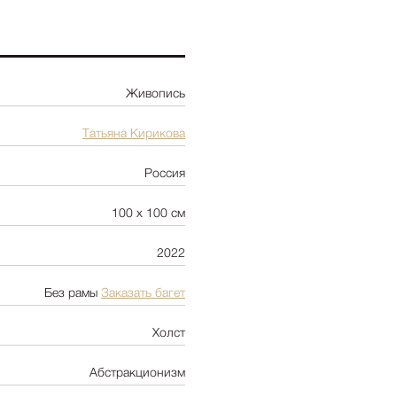
Ботаника
Натюрморт
Природа
Живопись
Цветы
NY2025
Татьяна Кирикова
Архитектура
Россия
Пейзаж
Люди
100 х 100 см
Детская
2022
Абстракция
Pop Art
Без рамы
Заказать багет
Холст
Абстракционизм