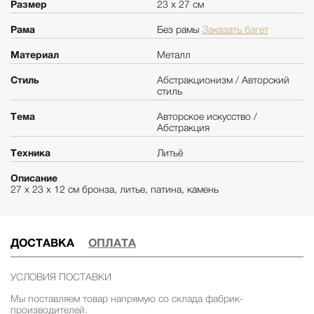
Размер
23 х 27 см
Рама
Без рамы
Заказать багет
Материал
Металл
Стиль
Абстракционизм / Авторский
стиль
Тема
Авторское искусство /
Абстракция
Техника
Литьё
Описание
27 х 23 х 12 см бронза, литье, патина, камень
ДОСТАВКА
ОПЛАТА
УСЛОВИЯ ПОСТАВКИ
Мы поставляем товар напрямую со склада фабрик-
производителей.