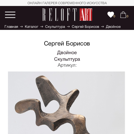
ОНЛАЙН ГАЛЕРЕЯ СОВРЕМЕННОГО ИСКУССТВА
0
0
Главная
Каталог
Скульптура
Сергей Борисов
Двойное
Сергей Борисов
Двойное
Скульптура
Артикул: