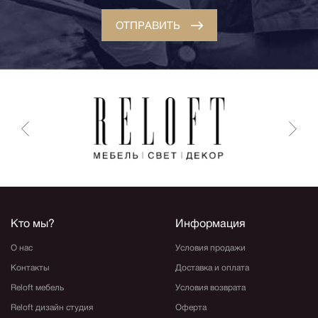
ОТПРАВИТЬ
Кто мы?
Информация
О нас
Условия продажи
Контакты
Доставка и оплата
Reloft мебель
Условия возврата
Reloft дизайн студия
Оферта