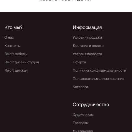
Кто мы?
Информация
О нас
Условия продажи
Контакты
Доставка и оплата
Reloft мебель
Условия возврата
Reloft дизайн студия
Оферта
Reloft детская
Политика конфиденциальности
Пользовательское соглашение
Каталоги
Сотрудничество
Художникам
Галереям
Дизайнерам