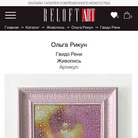
ОНЛАЙН ГАЛЕРЕЯ СОВРЕМЕННОГО ИСКУССТВА
0
0
Главная
Каталог
Живопись
Ольга Рикун
Гвидо Рени
Ольга Рикун
Гвидо Рени
Живопись
Артикул: