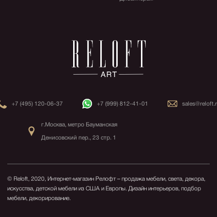
+7 (495) 120-06-37
+7 (999) 812-41-01
sales@reloft.
г.Москва, метро Бауманская
Денисовский пер., 23 стр. 1
© Reloft, 2020, Интернет-магазин Релофт – продажа мебели, света, декора,
искусства, детской мебели из США и Европы.
Дизайн интерьеров, подбор
мебели, декорирование.