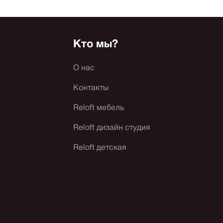
Кто мы?
О нас
Контакты
Reloft мебель
Reloft дизайн студия
Reloft детская