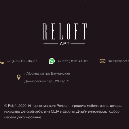
+7 (495) 120-06-37
+7 (999) 812-41-01
sales@reloft.
г.Москва, метро Бауманская
Денисовский пер., 23 стр. 1
© Reloft, 2020, Интернет-магазин Релофт – продажа мебели, света, декора,
искусства, детской мебели из США и Европы.
Дизайн интерьеров, подбор
мебели, декорирование.