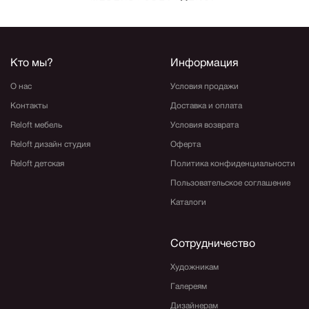
Кто мы?
Информация
О нас
Условия продажи
Контакты
Доставка и оплата
Reloft мебель
Условия возврата
Reloft дизайн студия
Оферта
Reloft детская
Политика конфиденциальности
Пользовательское соглашение
Каталоги
Сотрудничество
Художникам
Галереям
Дизайнерам