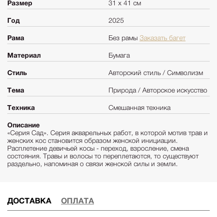
Размер
31 х 41 см
Год
2025
Рама
Без рамы
Заказать багет
Материал
Бумага
Стиль
Авторский стиль / Символизм
Тема
Природа / Авторское искусство
Техника
Смешанная техника
Описание
«Серия Сад». Серия акварельных работ, в которой мотив трав и
женских кос становится образом женской инициации.
Расплетение девичьей косы - переход, взросление, смена
состояния. Травы и волосы то переплетаются, то существуют
раздельно, напоминая о связи женской силы и земли.
ДОСТАВКА
ОПЛАТА