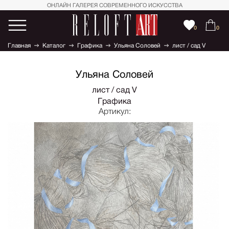
ОНЛАЙН ГАЛЕРЕЯ СОВРЕМЕННОГО ИСКУССТВА
0
0
Главная
Каталог
Графика
Ульяна Соловей
лист / сад V
Ульяна Соловей
лист / сад V
Графика
Артикул: