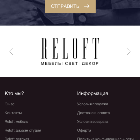
ОТПРАВИТЬ
Кто мы?
Информация
О нас
Условия продажи
Контакты
Доставка и оплата
Reloft мебель
Условия возврата
Reloft дизайн студия
Оферта
Reloft детская
Политика конфиденциальности