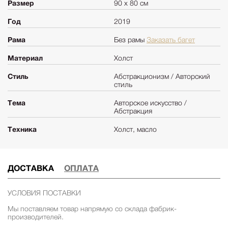
Размер
90 х 80 см
Год
2019
Рама
Без рамы
Заказать багет
Материал
Холст
Стиль
Абстракционизм / Авторский
стиль
Тема
Авторское искусство /
Абстракция
Техника
Холст, масло
ДОСТАВКА
ОПЛАТА
УСЛОВИЯ ПОСТАВКИ
Мы поставляем товар напрямую со склада фабрик-
производителей.