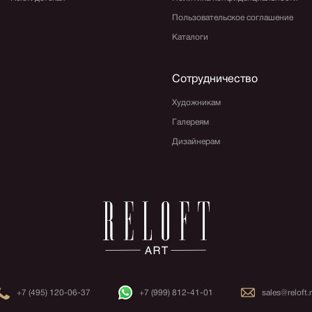
Пользовательское соглашение
Каталоги
Сотрудничество
Художникам
Галереям
Дизайнерам
+7 (495) 120-06-37
+7 (999) 812-41-01
sales@reloft.