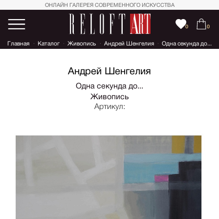
ОНЛАЙН ГАЛЕРЕЯ СОВРЕМЕННОГО ИСКУССТВА
0
0
Главная
Каталог
Живопись
Андрей Шенгелия
Одна секунда до...
Андрей Шенгелия
Одна секунда до...
Живопись
Артикул: