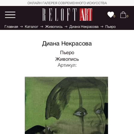
ОНЛАЙН ГАЛЕРЕЯ СОВРЕМЕННОГО ИСКУССТВА
0
0
Главная
Каталог
Живопись
Диана Некрасова
Пьеро
Диана Некрасова
Пьеро
Живопись
Артикул: