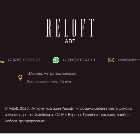
+7 (495) 120-06-37
+7 (999) 812-41-01
sales@reloft.
г.Москва, метро Бауманская
Денисовский пер., 23 стр. 1
© Reloft, 2020, Интернет-магазин Релофт – продажа мебели, света, декора,
искусства, детской мебели из США и Европы.
Дизайн интерьеров, подбор
мебели, декорирование.