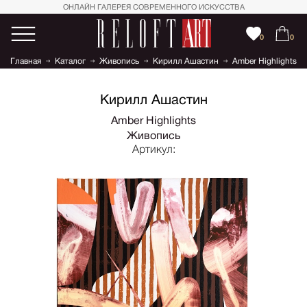
ОНЛАЙН ГАЛЕРЕЯ СОВРЕМЕННОГО ИСКУССТВА
0
0
Главная
Каталог
Живопись
Кирилл Ашастин
Amber Highlights
Кирилл Ашастин
Amber Highlights
Живопись
Артикул: