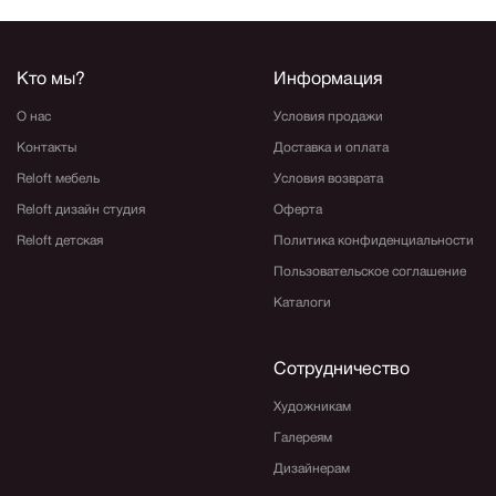
Кто мы?
Информация
О нас
Условия продажи
Контакты
Доставка и оплата
Reloft мебель
Условия возврата
Reloft дизайн студия
Оферта
Reloft детская
Политика конфиденциальности
Пользовательское соглашение
Каталоги
Сотрудничество
Художникам
Галереям
Дизайнерам