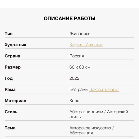
ОПИСАНИЕ РАБОТЫ
Тип
Живопись
Художник
Кирилл Ашастин
Страна
Россия
Размер
60 х 80 см
Год
2022
Рама
Без рамы
Заказать багет
Материал
Холст
Стиль
Абстракционизм / Авторский
стиль
Тема
Авторское искусство /
Абстракция