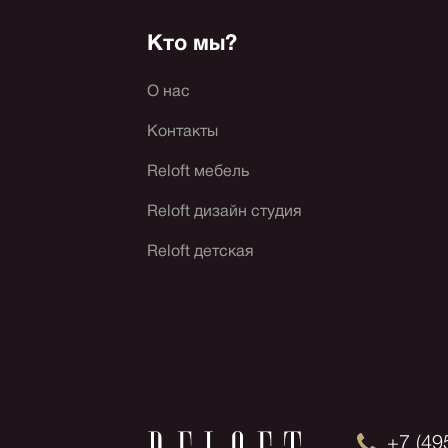
Кто мы?
О нас
Контакты
Reloft мебель
Reloft дизайн студия
Reloft детская
+7 (49