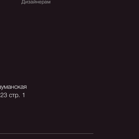
Дизайнерам
ауманская
23 стр. 1