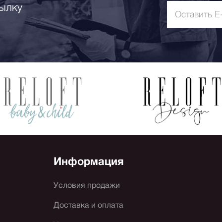
ылку
Информация
Условия продажи
Доставка и оплата