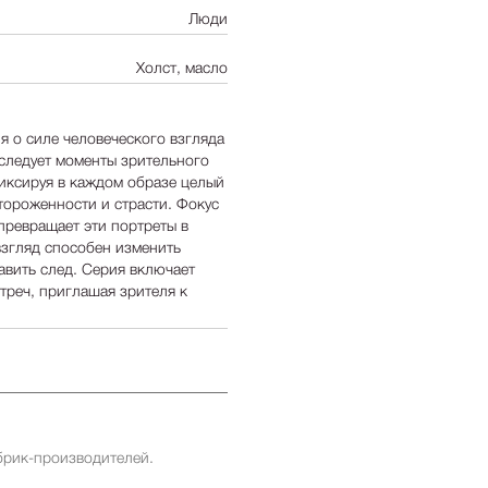
Люди
Холст, масло
я о силе человеческого взгляда
сследует моменты зрительного
иксируя в каждом образе целый
тороженности и страсти. Фокус
 превращает эти портреты в
взгляд способен изменить
авить след. Серия включает
треч, приглашая зрителя к
брик-производителей.