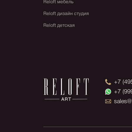
Reloft мебель
Reloft дизайн студия
Reloft детская
+7 (49
+7 (99
sales@r