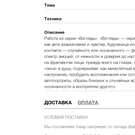
Тема
Техника
Описание
Работа из серии «Взгляды». «Взгляды» — сери
как акте взаимосвязи и чувства. Художница и
контакта — случайного или осознанного — ф
спектр эмоций: от нежности и доверия до нас
на фрагментах лица, прежде всего на глазах,
«окна» в душу, подчеркивая, как мимолётный 
настроение, пробудить воспоминания или ост
автопортреты, образы близких и случайных вс
осознанности в восприятии другого.
ДОСТАВКА
ОПЛАТА
УСЛОВИЯ ПОСТАВКИ
Мы поставляем товар напрямую со склада фа