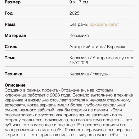
Размер
9 х 17 см
Год
2025
Рама
Без рамы
Заказать багет
Материал
Керамика
Стиль
Авторский стиль / Керамика
Тема
Керамика / Авторское искусство
/ NY2026
Техника
Керамика / глазурь
Описание
Создано в рамках проекта «Отражение», над которым
художница работает с 2023 года. Зеркало выполнено в технике
керамика и визуально отсылает зрителя к некоему старинному
артефакту, когда зеркала имели более глубокий сакральный
смысл, немного забытый, как бы стертый из памяти. «Если
рассматривать искусство как приглашение заглянуть по ту
сторону реального, осязаемого, то главная тема проекта — это
субъект, его внутреннее и внешнее. Его репрезентация и его
манера мыслить самого себя. Разворот керамического зеркала
к зрителю — это приглашение к взгляду на самого себя — в