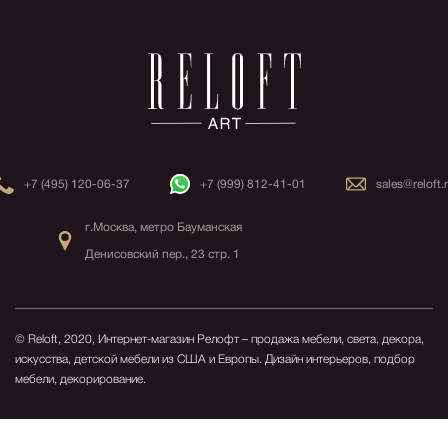
+7 (495) 120-06-37
+7 (999) 812-41-01
sales@reloft.
г.Москва, метро Бауманская
Денисовский пер., 23 стр. 1
© Reloft, 2020, Интернет-магазин Релофт – продажа мебели, света, декора,
искусства, детской мебели из США и Европы.
Дизайн интерьеров, подбор
мебели, декорирование.