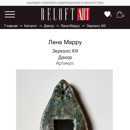
ОНЛАЙН ГАЛЕРЕЯ СОВРЕМЕННОГО ИСКУССТВА
0
0
Главная
Каталог
Декор
Лена Марру
Зеркало XIII
Лена Марру
Зеркало XIII
Декор
Артикул: