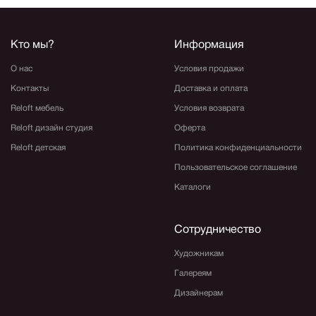
Кто мы?
Информация
О нас
Условия продажи
Контакты
Доставка и оплата
Reloft мебель
Условия возврата
Reloft дизайн студия
Оферта
Reloft детская
Политика конфиденциальности
Пользовательское соглашение
Каталоги
Сотрудничество
Художникам
Галереям
Дизайнерам