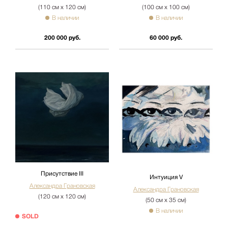
(110 см х 120 см)
(100 см х 100 см)
В наличии
В наличии
200 000 руб.
60 000 руб.
Присутствие III
Интуиция V
Александра Грановская
Александра Грановская
(120 см х 120 см)
(50 см х 35 см)
В наличии
SOLD