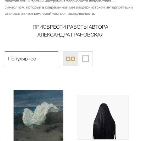
работах есть и третий инструмент творческого воздействия —
символизм, который в современной метамодернистской интерпретации
становится неотъемлемой частью повседневности.
ПРИОБРЕСТИ РАБОТЫ АВТОРА
АЛЕКСАНДРА ГРАНОВСКАЯ