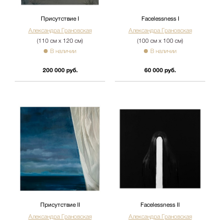
Присутствие I
Facelessness I
Александра Грановская
Александра Грановская
(110 см х 120 см)
(100 см х 100 см)
В наличии
В наличии
200 000 руб.
60 000 руб.
Присутствие II
Facelessness II
Александра Грановская
Александра Грановская