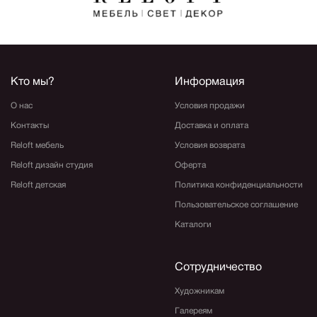
Кто мы?
Информация
О нас
Условия продажи
Контакты
Доставка и оплата
Reloft мебель
Условия возврата
Reloft дизайн студия
Оферта
Reloft детская
Политика конфиденциальности
Пользовательское соглашение
Каталоги
Сотрудничество
Художникам
Галереям