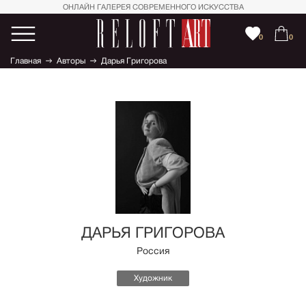
ОНЛАЙН ГАЛЕРЕЯ СОВРЕМЕННОГО ИСКУССТВА
0
0
Главная
Авторы
Дарья Григорова
ДАРЬЯ ГРИГОРОВА
Россия
Художник