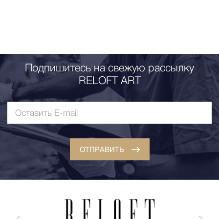
Подпишитесь на свежую рассылку
RELOFT ART
ОТПРАВИТЬ