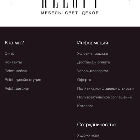
Кто мы?
Информация
О нас
Условия продажи
Контакты
Доставка и оплата
Reloft мебель
Условия возврата
Reloft дизайн студия
Оферта
Reloft детская
Политика конфиденциальности
Пользовательское соглашение
Каталоги
Сотрудничество
Художникам