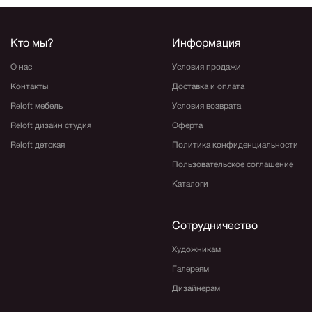
Кто мы?
Информация
О нас
Условия продажи
Контакты
Доставка и оплата
Reloft мебель
Условия возврата
Reloft дизайн студия
Оферта
Reloft детская
Политика конфиденциальности
Пользовательское соглашение
Каталоги
Сотрудничество
Художникам
Галереям
Дизайнерам