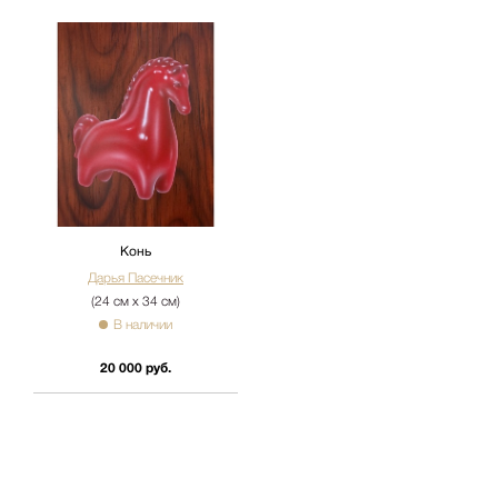
Конь
Дарья Пасечник
(24 см х 34 см)
В наличии
20 000 руб.