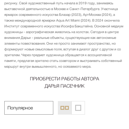
рисунку. Свой художественный путь начала в 2019 году, занимаясь
выставочной деятельностью в Москве и Санкт-Петербурге. Участница
ярмарок современного искусства Блазар (2023), АртМосква (2024), а
также международной ярмарки Aqua Art Miami (2024). В 2024 окончила
Институт современного искусства Иосифа Бакштейна. Основной медиум
художницы - аэрографическая живопись на холстах. Сегодня в центре
внимания Дарьи - реальные объекты, существующие как автономные
элементы повествования. Они не просто занимают пространство, но
формируют новые смысловые поля, вступая в диалог друг с другом и со
зрителем. Через предмет художница обращается к ассоциативной
памяти, предлагая зрителю стать соавтором и выстраивать собственный
маршрут внутри вымышленного, но осязаемого мира.
ПРИОБРЕСТИ РАБОТЫ АВТОРА
ДАРЬЯ ПАСЕЧНИК