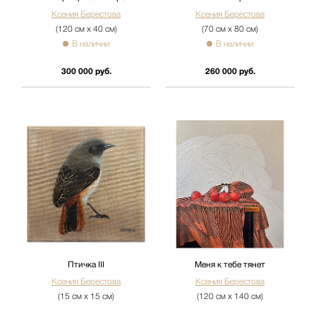
Ксения Берестова
Ксения Берестова
(120 см х 40 см)
(70 см х 80 см)
В наличии
В наличии
300 000 руб.
260 000 руб.
Птичка III
Меня к тебе тянет
Ксения Берестова
Ксения Берестова
(15 см х 15 см)
(120 см х 140 см)