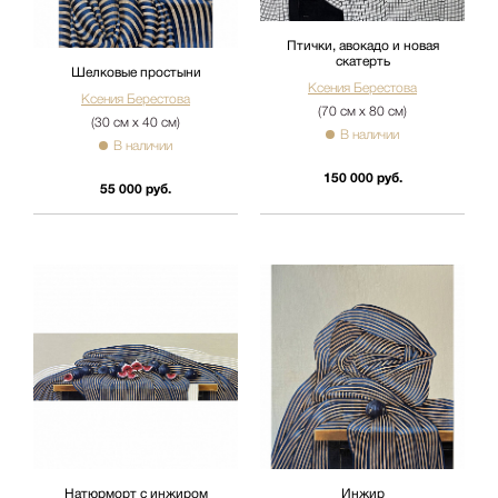
Птички, авокадо и новая
скатерть
Шелковые простыни
Ксения Берестова
Ксения Берестова
(70 см х 80 см)
(30 см х 40 см)
В наличии
В наличии
150 000 руб.
55 000 руб.
Натюрморт с инжиром
Инжир