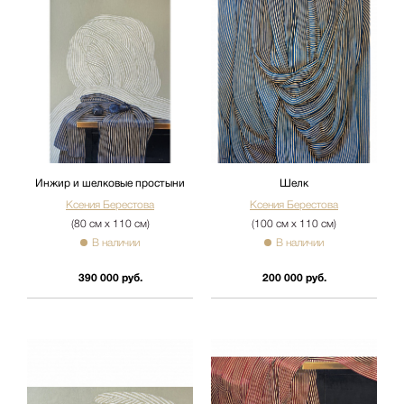
Инжир и шелковые простыни
Шелк
Ксения Берестова
Ксения Берестова
(80 см х 110 см)
(100 см х 110 см)
В наличии
В наличии
390 000 руб.
200 000 руб.