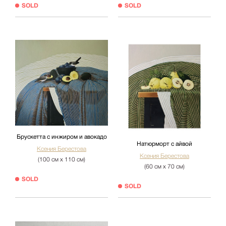
SOLD
SOLD
Брускетта с инжиром и авокадо
Натюрморт с айвой
Ксения Берестова
Ксения Берестова
(100 см х 110 см)
(60 см х 70 см)
SOLD
SOLD