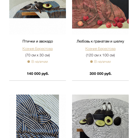
Птички и авокадо
Любовь к гранатам и шелку
Ксения Берестова
Ксения Берестова
(70 см х 30 см)
(120 см х 100 см)
В наличии
В наличии
140 000 руб.
300 000 руб.