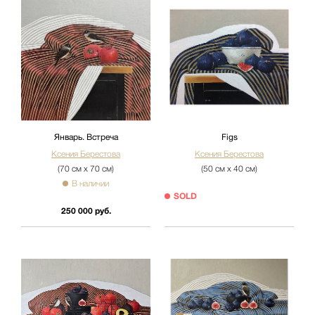
Январь. Встреча
Figs
Ксения Берестова
Ксения Берестова
(70 см х 70 см)
(50 см х 40 см)
В наличии
SOLD
250 000 руб.