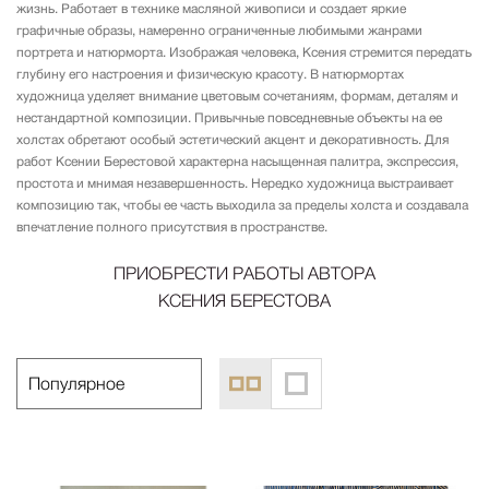
жизнь. Работает в технике масляной живописи и создает яркие
графичные образы, намеренно ограниченные любимыми жанрами
портрета и натюрморта. Изображая человека, Ксения стремится передать
глубину его настроения и физическую красоту. В натюрмортах
художница уделяет внимание цветовым сочетаниям, формам, деталям и
нестандартной композиции. Привычные повседневные объекты на ее
холстах обретают особый эстетический акцент и декоративность. Для
работ Ксении Берестовой характерна насыщенная палитра, экспрессия,
простота и мнимая незавершенность. Нередко художница выстраивает
композицию так, чтобы ее часть выходила за пределы холста и создавала
впечатление полного присутствия в пространстве.
ПРИОБРЕСТИ РАБОТЫ АВТОРА
КСЕНИЯ БЕРЕСТОВА