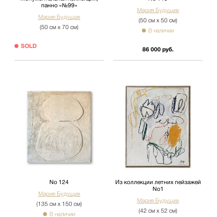
панно «№99»
Мария Будущих
Мария Будущих
(50 см х 50 см)
(50 см х 70 см)
В наличии
SOLD
86 000 руб.
No 124
Из коллекции летних пейзажей
No1
Мария Будущих
Мария Будущих
(135 см х 150 см)
(42 см х 52 см)
В наличии