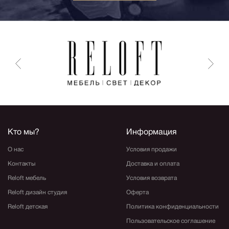
Кто мы?
Информация
О нас
Условия продажи
Контакты
Доставка и оплата
Reloft мебель
Условия возврата
Reloft дизайн студия
Оферта
Reloft детская
Политика конфиденциальности
Пользовательское соглашение