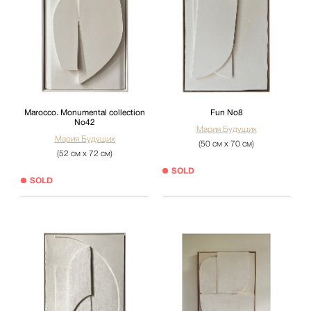
Marocco. Monumental collection
Fun No8
No42
Мария Будущих
Мария Будущих
(50 см х 70 см)
(52 см х 72 см)
SOLD
SOLD