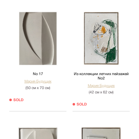
No 17
Из коллекции летних пейзажей
No2
Мария Будущих
Мария Будущих
(50 см х 70 см)
(42 см х 62 см)
SOLD
SOLD