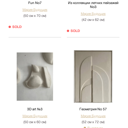
Fun No7
Из коллекции летних пейзажей
No3
Мария Будущих
Мария Будущих
(50 см х 70 см)
(42 см х 62 см)
SOLD
SOLD
3D art №3
Геометрия No 57
Мария Будущих
Мария Будущих
(50 см х 60 см)
(52 см х 72 см)