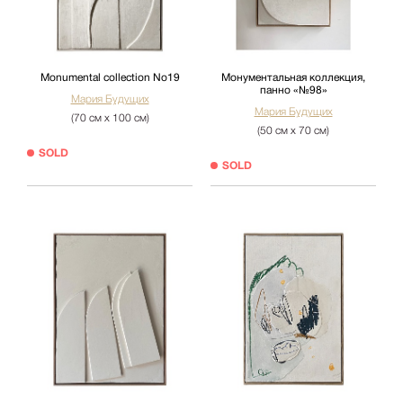
Monumental collection No19
Монументальная коллекция,
панно «№98»
Мария Будущих
Мария Будущих
(70 см х 100 см)
(50 см х 70 см)
SOLD
SOLD