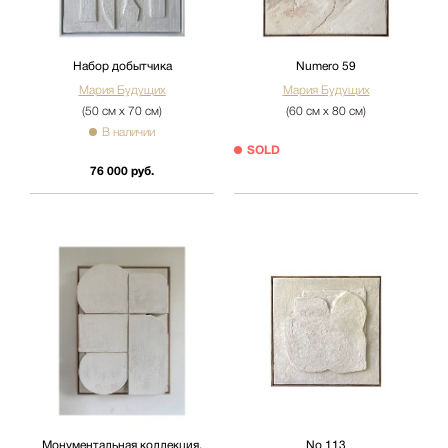
Набор добытчика
Numero 59
Мария Будущих
Мария Будущих
(50 см х 70 см)
(60 см х 80 см)
В наличии
SOLD
76 000 руб.
Монументальная коллекция,
No 113