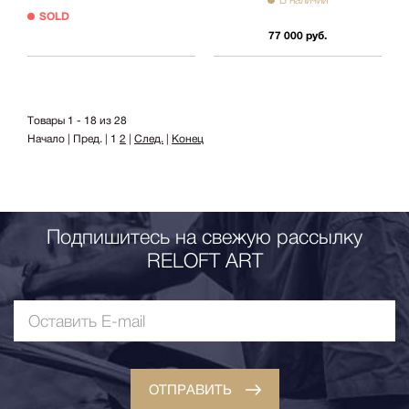
В наличии
SOLD
77 000 руб.
Товары 1 - 18 из 28
Начало | Пред. |
1
2
|
След.
|
Конец
Подпишитесь на свежую рассылку
RELOFT ART
ОТПРАВИТЬ