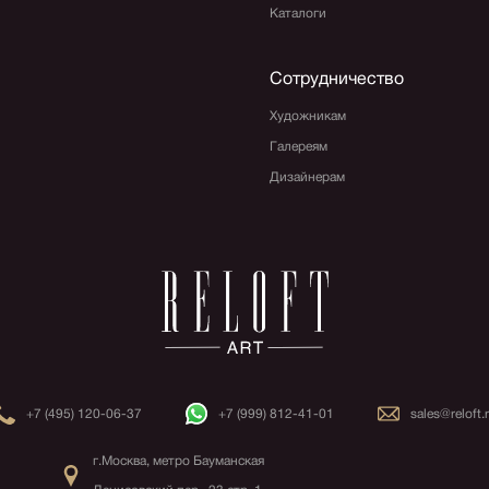
Каталоги
Сотрудничество
Художникам
Галереям
Дизайнерам
+7 (495) 120-06-37
+7 (999) 812-41-01
sales@reloft.
г.Москва, метро Бауманская