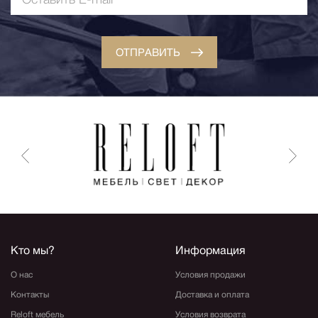
ОТПРАВИТЬ
Кто мы?
Информация
О нас
Условия продажи
Контакты
Доставка и оплата
Reloft мебель
Условия возврата