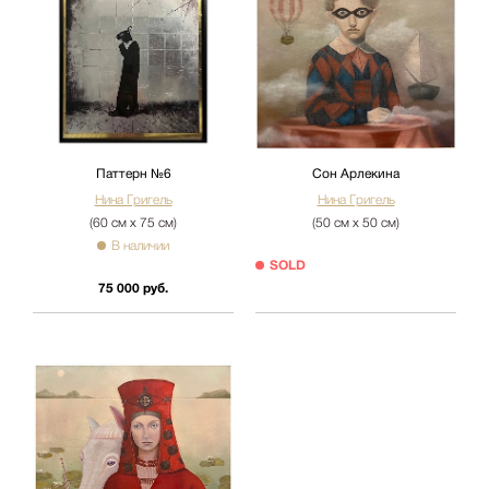
Паттерн №6
Сон Арлекина
Нина Григель
Нина Григель
(60 см х 75 см)
(50 см х 50 см)
В наличии
SOLD
75 000 руб.