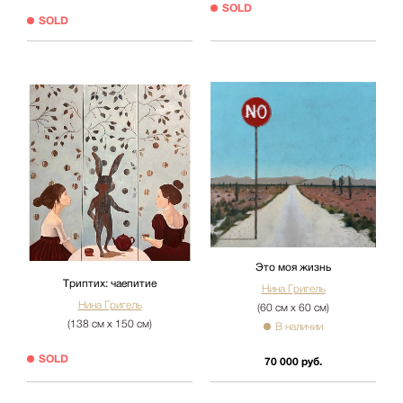
SOLD
SOLD
Это моя жизнь
Триптих: чаепитие
Нина Григель
Нина Григель
(60 см х 60 см)
(138 см х 150 см)
В наличии
SOLD
70 000 руб.