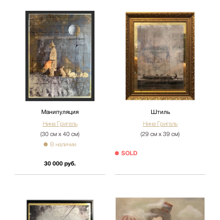
Манипуляция
Штиль
Нина Григель
Нина Григель
(30 см х 40 см)
(29 см х 39 см)
В наличии
SOLD
30 000 руб.