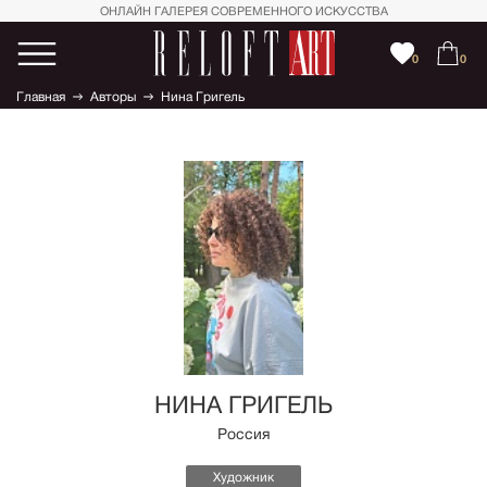
ОНЛАЙН ГАЛЕРЕЯ СОВРЕМЕННОГО ИСКУССТВА
0
0
Главная
Авторы
Нина Григель
НИНА ГРИГЕЛЬ
Россия
Художник