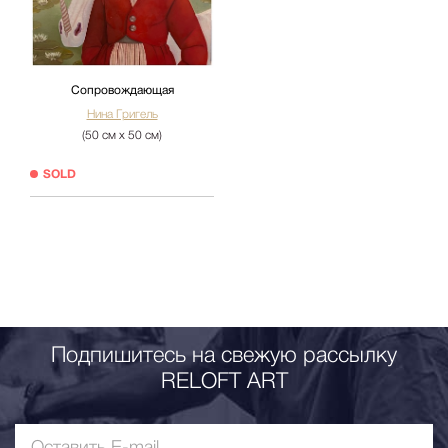
Сопровождающая
Нина Григель
(50 см х 50 см)
SOLD
Подпишитесь на свежую рассылку
RELOFT ART