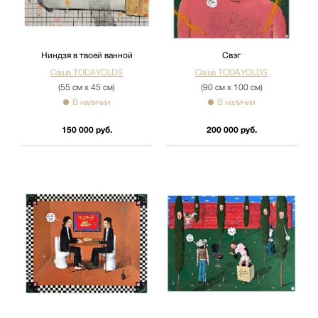
Ниндзя в твоей ванной
Свэг
Саша TODAYOLDS
Саша TODAYOLDS
(55 см х 45 см)
(90 см х 100 см)
В наличии
В наличии
150 000 руб.
200 000 руб.