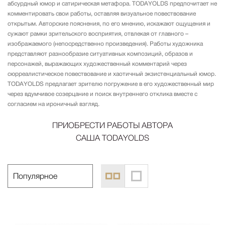
абсурдный юмор и сатирическая метафора. TODAYOLDS предпочитает не
комментировать свои работы, оставляя визуальное повествование
открытым. Авторские пояснения, по его мнению, искажают ощущения и
сужают рамки зрительского восприятия, отвлекая от главного –
изображаемого (непосредственно произведения). Работы художника
представляют разнообразие ситуативных композиций, образов и
персонажей, выражающих художественный комментарий через
сюрреалистическое повествование и хаотичный экзистенциальный юмор.
TODAYOLDS предлагает зрителю погружение в его художественный мир
через вдумчивое созерцание и поиск внутреннего отклика вместе с
согласием на ироничный взгляд.
ПРИОБРЕСТИ РАБОТЫ АВТОРА
САША TODAYOLDS