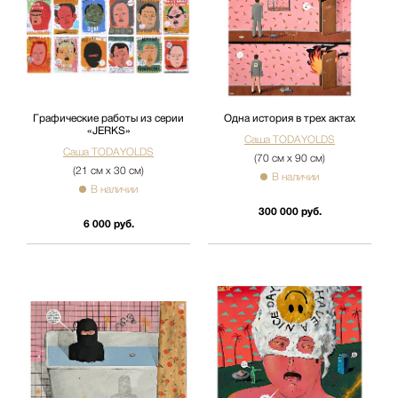
Графические работы из серии
Одна история в трех актах
«JERKS»
Саша TODAYOLDS
Саша TODAYOLDS
(70 см х 90 см)
(21 см х 30 см)
В наличии
В наличии
300 000 руб.
6 000 руб.