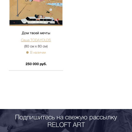
Дом твоей мечты
Саша TODAYOLDS
(80 см х 80 см)
В наличии
250 000 руб.
Подпишитесь на свежую рассылку
RELOFT ART