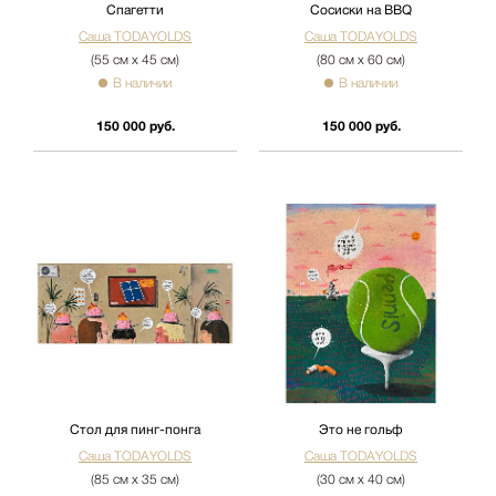
Спагетти
Сосиски на BBQ
Саша TODAYOLDS
Саша TODAYOLDS
(55 см х 45 см)
(80 см х 60 см)
В наличии
В наличии
150 000 руб.
150 000 руб.
Стол для пинг-понга
Это не гольф
Саша TODAYOLDS
Саша TODAYOLDS
(85 см х 35 см)
(30 см х 40 см)