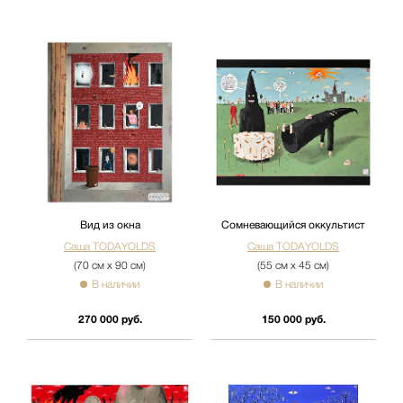
Вид из окна
Сомневающийся оккультист
Саша TODAYOLDS
Саша TODAYOLDS
(70 см х 90 см)
(55 см х 45 см)
В наличии
В наличии
270 000 руб.
150 000 руб.