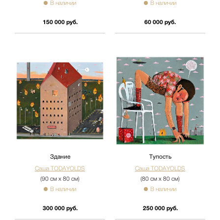
В наличии
В наличии
150 000 руб.
60 000 руб.
Здание
Тупость
Саша TODAYOLDS
Саша TODAYOLDS
(90 см х 80 см)
(80 см х 80 см)
В наличии
В наличии
300 000 руб.
250 000 руб.