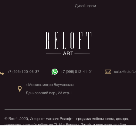
Дизайнерам
+7 (495) 120-06-37
+7 (999) 812-41-01
sales@reloft.
г.Москва, метро Бауманская
Денисовский пер., 23 стр. 1
© Reloft, 2020, Интернет-магазин Релофт – продажа мебели, света, декора,
искусства, детской мебели из США и Европы.
Дизайн интерьеров, подбор
мебели, декорирование.