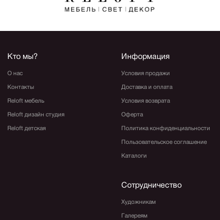
Кто мы?
Информация
О нас
Условия продажи
Контакты
Доставка и оплата
Reloft мебель
Условия возврата
Reloft дизайн студия
Оферта
Reloft детская
Политика конфиденциальности
Пользовательское соглашение
Каталоги
Сотрудничество
Художникам
Галереям