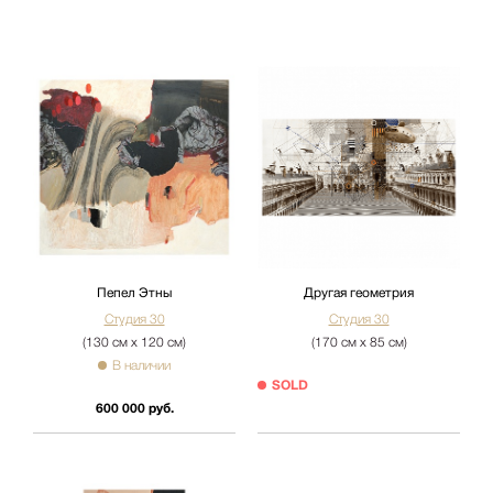
Пепел Этны
Другая геометрия
Студия 30
Студия 30
(130 см х 120 см)
(170 см х 85 см)
В наличии
SOLD
600 000 руб.