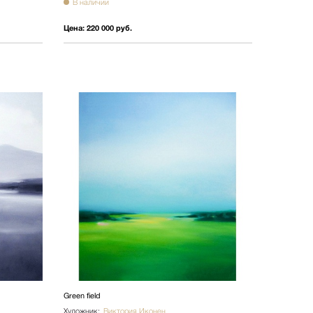
В наличии
Цена:
220 000 руб.
Green field
Художник:
Виктория Иконен