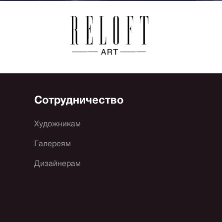
Сотрудничество
Художникам
Галереям
Дизайнерам