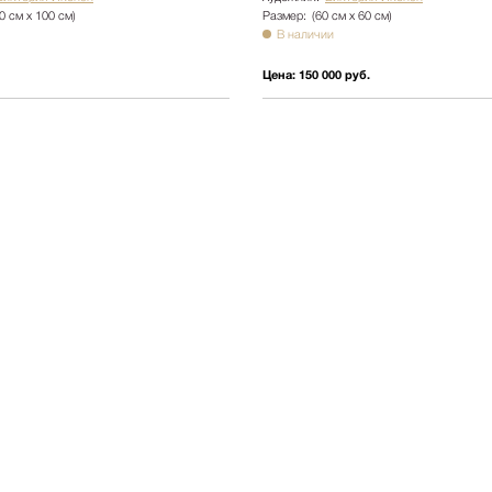
0 см х 100 см)
Размер:
(60 см х 60 см)
В наличии
Цена:
150 000 руб.