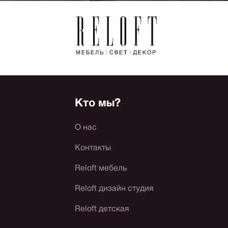
Кто мы?
О нас
Контакты
Reloft мебель
Reloft дизайн студия
Reloft детская