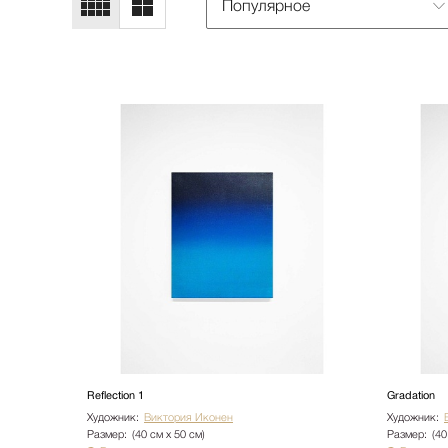
Популярное
Reflection 1
Gradation
Художник:
Виктория Иконен
Художник:
Размер:
(40 см х 50 см)
Размер:
(40