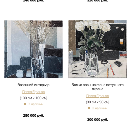
240 000 руб.
320 000 руб.
Весенний интерьер
Белые розы на фоне потухшего
экрана
Павел Ефанов
Павел Ефанов
(100 см х 100 см)
(90 см х 90 см)
В наличии
В наличии
280 000 руб.
300 000 руб.