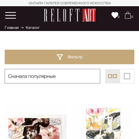
ОНЛАЙН ГАЛЕРЕЯ СОВРЕМЕННОГО ИСКУССТВА
0
0
Главная
Каталог
Фильтр