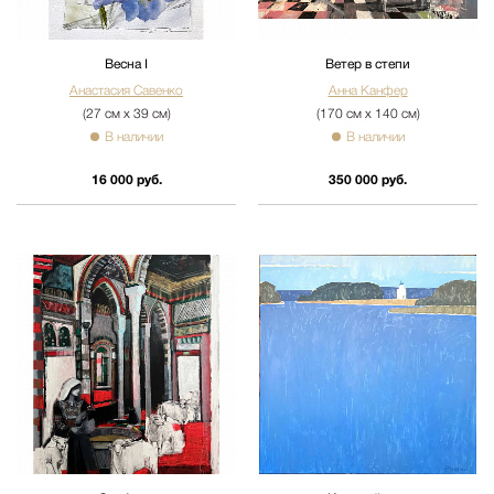
Весна I
Ветер в степи
Анастасия Савенко
Анна Канфер
(27 см х 39 см)
(170 см х 140 см)
В наличии
В наличии
16 000 руб.
350 000 руб.