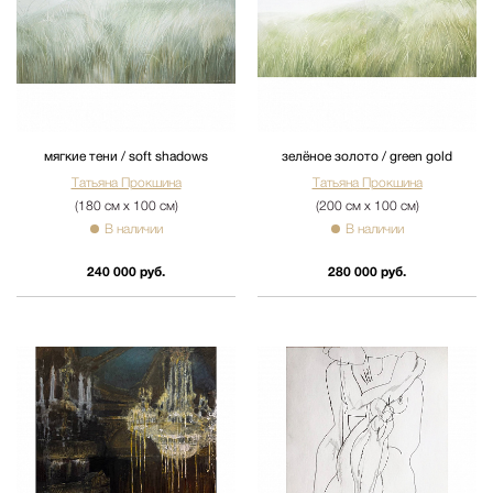
мягкие тени / soft shadows
зелёное золото / green gold
Татьяна Прокшина
Татьяна Прокшина
(180 см х 100 см)
(200 см х 100 см)
В наличии
В наличии
240 000 руб.
280 000 руб.