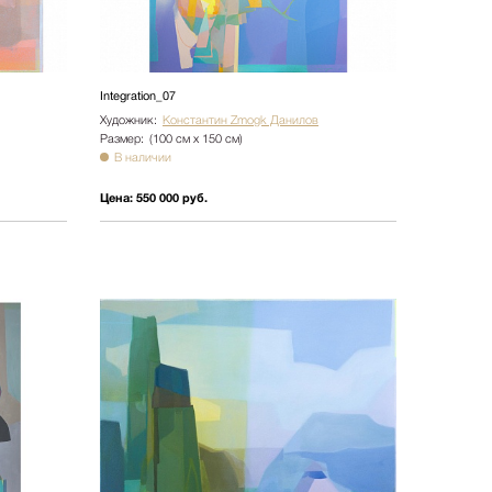
Integration_07
Художник:
Константин Zmogk Данилов
Размер:
(100 см х 150 см)
В наличии
Цена:
550 000 руб.