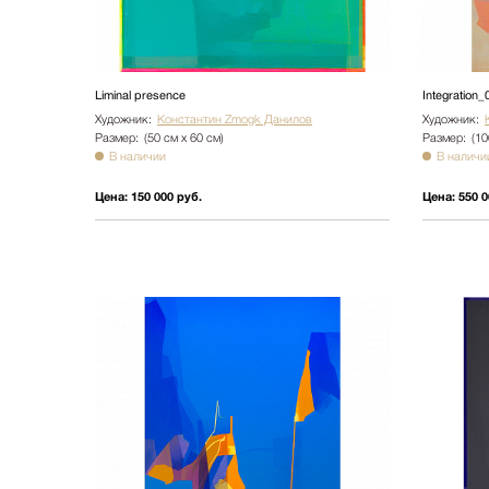
Liminal presence
Integration_
Художник:
Константин Zmogk Данилов
Художник:
Размер:
(50 см х 60 см)
Размер:
(10
В наличии
В наличи
Цена:
150 000 руб.
Цена:
550 0