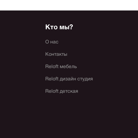
Кто мы?
О нас
Контакты
Reloft мебель
Reloft дизайн студия
Reloft детская