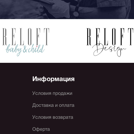
Информация
Условия продажи
Доставка и оплата
Условия возврата
Оферта