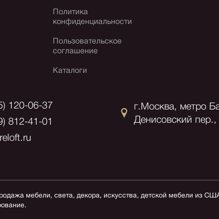
Политика
конфиденциальности
Пользовательское
соглашение
Каталоги
5) 120-06-37
г.Москва, метро Б
Денисовский пер., 
9) 812-41-01
eloft.ru
продажа мебели, света, декора, искусства, детской мебели из СШ
рование.