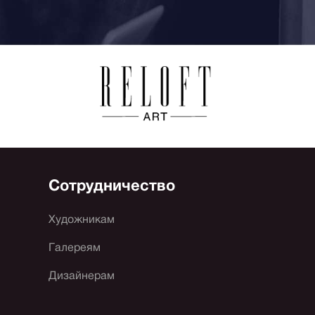
Сотрудничество
Художникам
Галереям
Дизайнерам