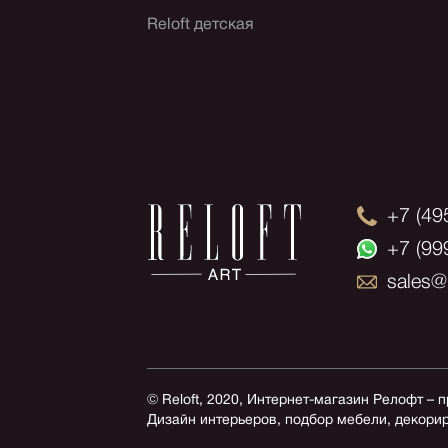
Reloft детская
+7 (49
+7 (99
sales@r
© Reloft, 2020, Интернет-магазин Релофт – 
Дизайн интерьеров, подбор мебели, декори