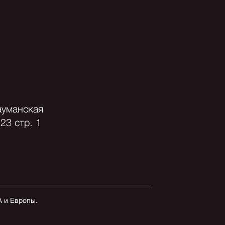
ауманская
23 стр. 1
А и Европы.