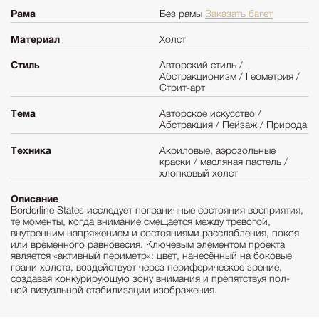
Рама
Без рамы
Заказать багет
Материал
Холст
Стиль
Авторский стиль /
Абстракционизм / Геометрия /
Стрит-арт
Тема
Авторское искусство /
Абстракция / Пейзаж / Природа
Техника
Акриловые, аэрозольные
краски / масляная пастель /
хлопковый холст
Описание
Borderline States исследует пограничные состояния восприятия,
те моменты, когда внимание смещается между тревогой,
внутренним напряжением и состояниями расслабления, покоя
или временного равновесия. Ключевым элементом проекта
является «активный периметр»: цвет, нанесённый на боковые
грани холста, воздействует через периферическое зрение,
создавая конкурирующую зону внимания и препятствуя пол-
ной визуальной стабилизации изображения.