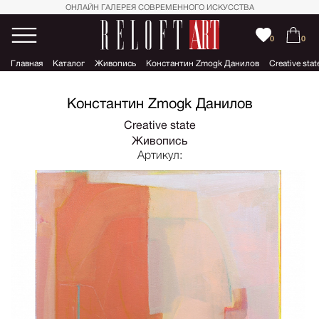
ОНЛАЙН ГАЛЕРЕЯ СОВРЕМЕННОГО ИСКУССТВА
0
0
Главная
Каталог
Живопись
Константин Zmogk Данилов
Creative stat
Константин Zmogk Данилов
Creative state
Живопись
Артикул: