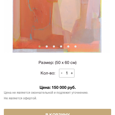
1
2
3
4
5
6
Размер: (50 х 60 см)
-
+
Кол-во:
Цена:
150 000 руб.
Цена не является окончательной и подлежит уточнению.
Не является офертой.
В КОРЗИНУ